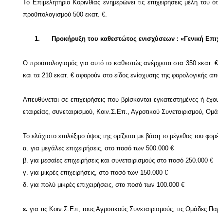
Το Επιμελητήριο Κορινθίας ενημερώνει τις επιχειρήσεις μέλη του
προϋπολογισμού 500 εκατ. €.
1.
Προκήρυξη του καθεστώτος ενισχύσεων : «Γενική Επι
Ο προϋπολογισμός για αυτό το καθεστώς ανέρχεται στα 350 εκατ.
και τα 210 εκατ. € αφορούν στο είδος ενίσχυσης της φορολογικής α
Απευθύνεται σε επιχειρήσεις που βρίσκονται εγκατεστημένες ή έχο
εταιρείας, συνεταιρισμού, Κοιν.Σ.Επ., Αγροτικού Συνεταιρισμού,
Το ελάχιστο επιλέξιμο ύψος της ορίζεται με βάση το μέγεθος του φορέ
α. για μεγάλες επιχειρήσεις, στο ποσό των 500.000 €
β. για μεσαίες επιχειρήσεις και συνεταιρισμούς στο ποσό 250.000 €
γ. για μικρές επιχειρήσεις, στο ποσό των 150.000 €
δ. για πολύ μικρές επιχειρήσεις, στο ποσό των 100.000 €
ε.
για τις Κοιν.Σ.Επ, τους Αγροτικούς Συνεταιρισμούς, τις Ομάδες Π