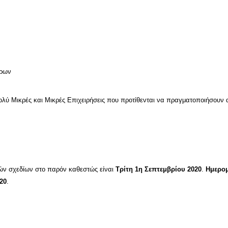
τρων
ολύ Μικρές και Μικρές Επιχειρήσεις που προτίθενται να πραγματοποιήσουν 
ών σχεδίων στο παρόν καθεστώς είναι
Τρίτη 1η Σεπτεμβρίου 2020
.
Ημερο
20
.