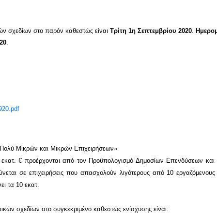
ών σχεδίων στο παρόν καθεστώς είναι
Τρίτη 1η Σεπτεμβρίου 2020
.
Ημερο
20
.
920.pdf
 Πολύ Μικρών και Μικρών Επιχειρήσεων»
 εκατ. € προέρχονται από τον Προϋπολογισμό Δημοσίων Επενδύσεων και 
νεται σε επιχειρήσεις που απασχολούν λιγότερους από 10 εργαζόμενους 
ει τα 10 εκατ.
τικών σχεδίων στο συγκεκριμένο καθεστώς ενίσχυσης είναι: