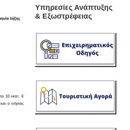
Υπηρεσίες Ανάπτυξης
& Εξωστρέφειας
μηνία
λήξης
τα 10 εκατ. €
και ο ετήσιος