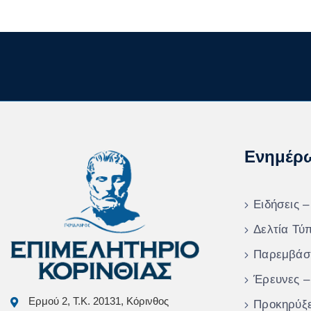
Ενημέρ
Ειδήσεις –
Δελτία Τύ
Παρεμβάσ
Έρευνες –
Ερμού 2, Τ.Κ. 20131, Κόρινθος
Προκηρύξε