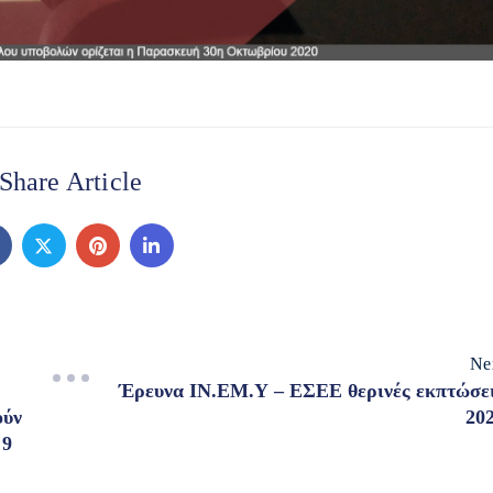
Share Article
Ne
Έρευνα ΙΝ.ΕΜ.Υ – ΕΣΕΕ θερινές εκπτώσε
ούν
20
 9