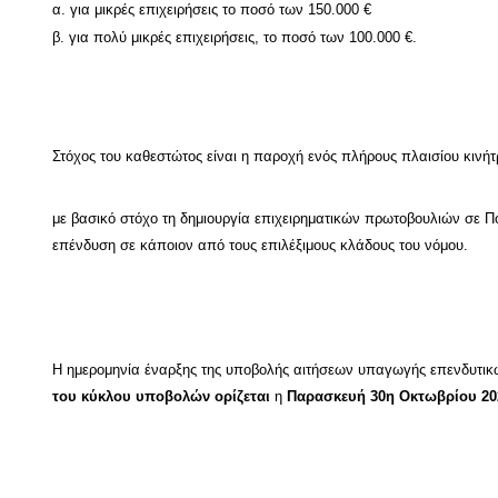
α. για μικρές επιχειρήσεις το ποσό των 150.000 €
β. για πολύ μικρές επιχειρήσεις, το ποσό των 100.000 €.
Στόχος του καθεστώτος είναι η παροχή ενός πλήρους πλαισίου κινή
με βασικό στόχο τη δημιουργία επιχειρηματικών πρωτοβουλιών σε Π
επένδυση σε κάποιον από τους επιλέξιμους κλάδους του νόμου.
Η ημερομηνία έναρξης της υποβολής αιτήσεων υπαγωγής επενδυτικ
του κύκλου υποβολών ορίζεται
η
Παρασκευή 30η Οκτωβρίου 20