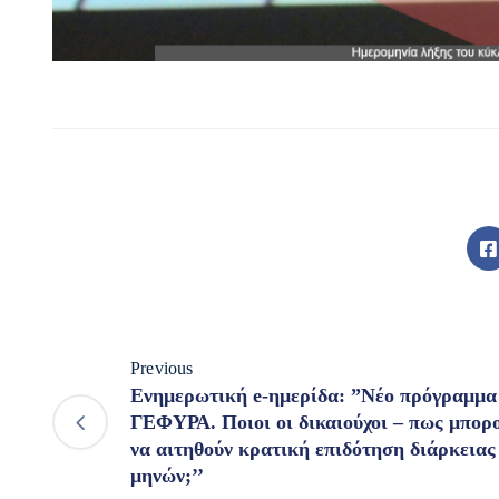
Previous
Ενημερωτική e-ημερίδα: ”Νέο πρόγραμμα
ΓΕΦΥΡΑ. Ποιοι οι δικαιούχοι – πως μπορ
να αιτηθούν κρατική επιδότηση διάρκειας
μηνών;’’