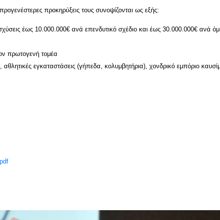
προγενέστερες προκηρύξεις τους συνοψίζονται ως εξής:
σχύσεις έως 10.000.000€ ανά επενδυτικό σχέδιο και έως 30.000.000€ ανά όμ
τον πρωτογενή τομέα
g, αθλητικές εγκαταστάσεις (γήπεδα, κολυμβητήρια), χονδρικό εμπόριο καυσί
pdf