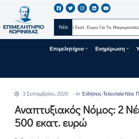
Νέα
λάς
Νέα Δάνεια 330 Εκατ. Ευρώ Για Τις Μικρομεσαίες Επιχειρήσει
Επιμελητήριο
Ενημέρωση
3 Σεπτεμβρίου, 2020
- In
Ειδήσεις-Τελευταία Νέα
Π
‚
Αναπτυξιακός Νόμος: 2 Ν
500 εκατ. ευρώ