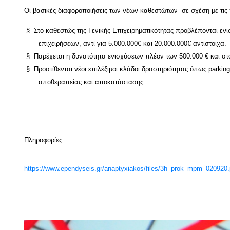
Οι βασικές διαφοροποιήσεις των νέων καθεστώτων σε σχέση με τις 
§
Στο καθεστώς της Γενικής Επιχειρηματικότητας προβλέπονται ενι
επιχειρήσεων, αντί για 5.000.000€ και 20.000.000€ αντίστοιχα.
§
Παρέχεται η δυνατότητα ενισχύσεων πλέον των 500.000 € και σ
§
Προστίθενται νέοι επιλέξιμοι κλάδοι δραστηριότητας όπως parkin
αποθεραπείας και αποκατάστασης
Πληροφορίες:
https://www.ependyseis.gr/anaptyxiakos/files/3h_prok_mpm_020920.