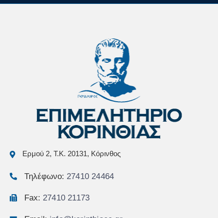
Ερμού 2, Τ.Κ. 20131, Κόρινθος
Τηλέφωνο:
27410 24464
Fax:
27410 21173