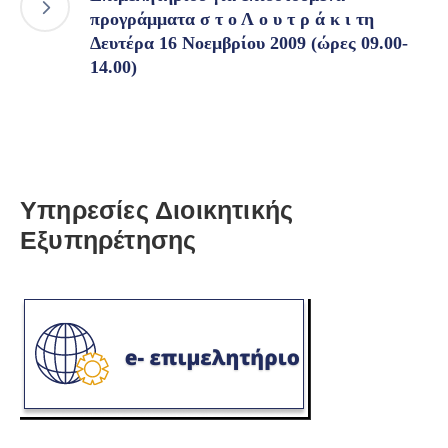
προγράμματα σ τ ο Λ ο υ τ ρ ά κ ι τη
Δευτέρα 16 Νοεμβρίου 2009 (ώρες 09.00-
14.00)
Υπηρεσίες Διοικητικής
Εξυπηρέτησης