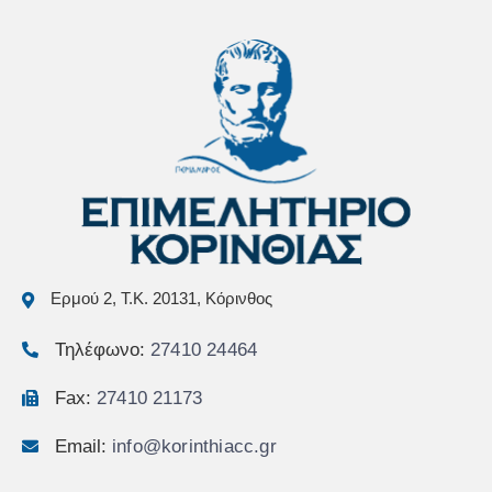
Ερμού 2, Τ.Κ. 20131, Κόρινθος
Τηλέφωνο:
27410 24464
Fax:
27410 21173
Email:
info@korinthiacc.gr