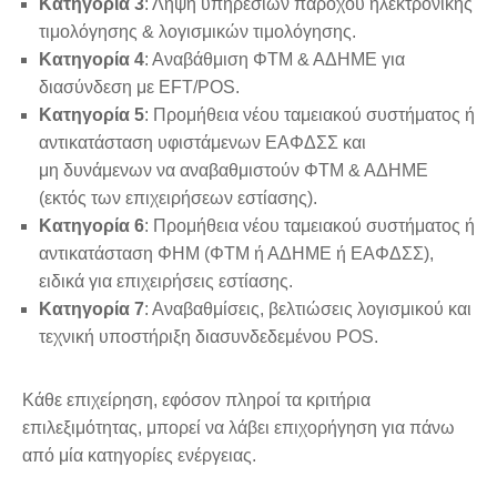
Κατηγορία 3
: Λήψη υπηρεσιών παρόχου ηλεκτρονικής
τιμολόγησης & λογισμικών τιμολόγησης.
Κατηγορία 4
: Αναβάθμιση ΦΤΜ & ΑΔΗΜΕ για
διασύνδεση με EFT/POS.
Κατηγορία 5
: Προμήθεια νέου ταμειακού συστήματος ή
αντικατάσταση υφιστάμενων ΕΑΦΔΣΣ και
μη δυνάμενων να αναβαθμιστούν ΦΤΜ & ΑΔΗΜΕ
(εκτός των επιχειρήσεων εστίασης).
Κατηγορία 6
: Προμήθεια νέου ταμειακού συστήματος ή
αντικατάσταση ΦΗΜ (ΦΤΜ ή ΑΔΗΜΕ ή ΕΑΦΔΣΣ),
ειδικά για επιχειρήσεις εστίασης.
Κατηγορία 7
: Αναβαθμίσεις, βελτιώσεις λογισμικού και
τεχνική υποστήριξη διασυνδεδεμένου POS.
Κάθε επιχείρηση, εφόσον πληροί τα κριτήρια
επιλεξιμότητας, μπορεί να λάβει επιχορήγηση για πάνω
από μία κατηγορίες ενέργειας.