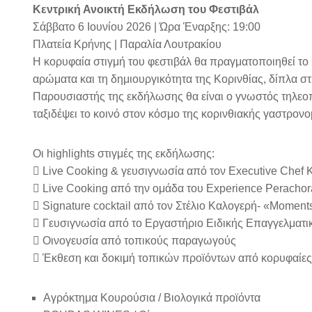
Κεντρική Ανοικτή Εκδήλωση του Φεστιβάλ
Σάββατο 6 Ιουνίου 2026 | Ώρα Έναρξης: 19:00
Πλατεία Κρήνης | Παραλία Λουτρακίου
Η κορυφαία στιγμή του φεστιβάλ θα πραγματοποιηθεί το Σ
αρώματα και τη δημιουργικότητα της Κορινθίας, δίπλα σ
Παρουσιαστής της εκδήλωσης θα είναι ο γνωστός τηλεο
ταξιδέψει το κοινό στον κόσμο της κορινθιακής γαστρονο
Οι highlights στιγμές της εκδήλωσης:
 Live Cooking & γευσιγνωσία από τον Executive Chef
 Live Cooking από την ομάδα του Experience Perachor
 Signature cocktail από τον Στέλιο Καλογερή- «Moment
 Γευσιγνωσία από το Εργαστήριο Ειδικής Επαγγελματ
 Οινογευσία από τοπικούς παραγωγούς
 Έκθεση και δοκιμή τοπικών προϊόντων από κορυφαίες 
Αγρόκτημα Κουρούσια / Βιολογικά προϊόντα