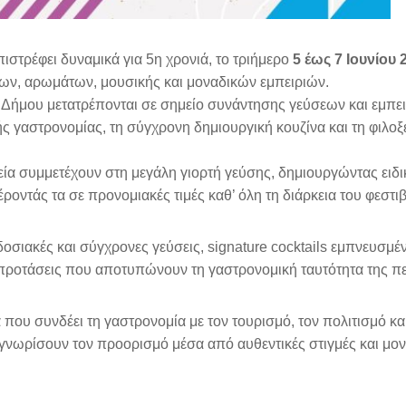
ιστρέφει δυναμικά για 5η χρονιά, το τριήμερο
5 έως 7 Ιουνίου 
εων, αρωμάτων, μουσικής και μοναδικών εμπειριών.
ου Δήμου μετατρέπονται σε σημείο συνάντησης γεύσεων και εμπε
ς γαστρονομίας, τη σύγχρονη δημιουργική κουζίνα και τη φιλοξ
εία συμμετέχουν στη μεγάλη γιορτή γεύσης, δημιουργώντας ειδι
οντάς τα σε προνομιακές τιμές καθ’ όλη τη διάρκεια του φεστιβ
σιακές και σύγχρονες γεύσεις, signature cocktails εμπνευσμέ
ς προτάσεις που αποτυπώνουν τη γαστρονομική ταυτότητα της π
 που συνδέει τη γαστρονομία με τον τουρισμό, τον πολιτισμό κα
νωρίσουν τον προορισμό μέσα από αυθεντικές στιγμές και μον