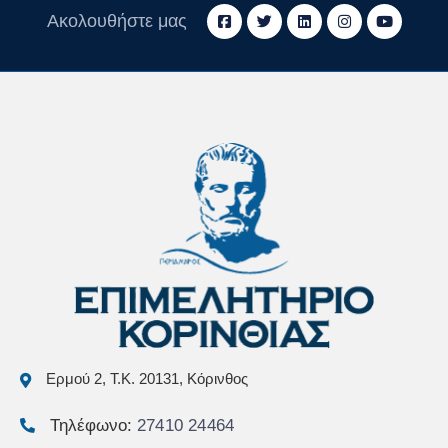
Ακολουθήστε μας
Ερμού 2, Τ.Κ. 20131, Κόρινθος
Τηλέφωνο:
27410 24464