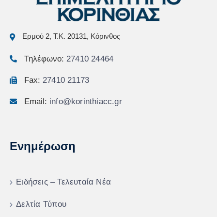
Ερμού 2, Τ.Κ. 20131, Κόρινθος
Τηλέφωνο:
27410 24464
Fax:
27410 21173
Email:
info@korinthiacc.gr
Ενημέρωση
Ειδήσεις – Τελευταία Νέα
Δελτία Τύπου