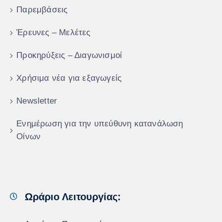
Παρεμβάσεις
Έρευνες – Μελέτες
Προκηρύξεις – Διαγωνισμοί
Χρήσιμα νέα για εξαγωγείς
Newsletter
Ενημέρωση για την υπεύθυνη κατανάλωση
Οίνων
Ωράριο Λειτουργίας: