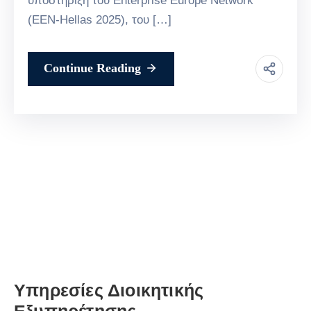
υποστήριξη του Enterprise Europe Network
(EEN-Hellas 2025), του […]
Continue Reading
Υπηρεσίες Διοικητικής
Εξυπηρέτησης