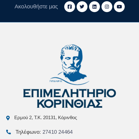
Ακολουθήστε μας
Ερμού 2, Τ.Κ. 20131, Κόρινθος
Τηλέφωνο:
27410 24464