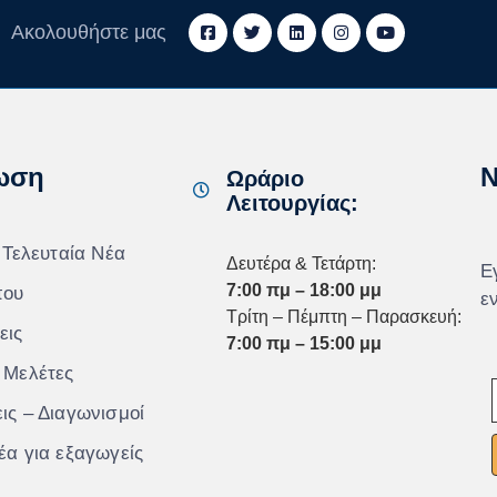
Ακολουθήστε μας
ωση
N
Ωράριο
Λειτουργίας:
 Τελευταία Νέα
Δευτέρα & Τετάρτη:
Ε
7:00 πμ – 18:00 μμ
που
ε
Τρίτη – Πέμπτη – Παρασκευή:
εις
7:00 πμ – 15:00 μμ
 Μελέτες
ις – Διαγωνισμοί
έα για εξαγωγείς