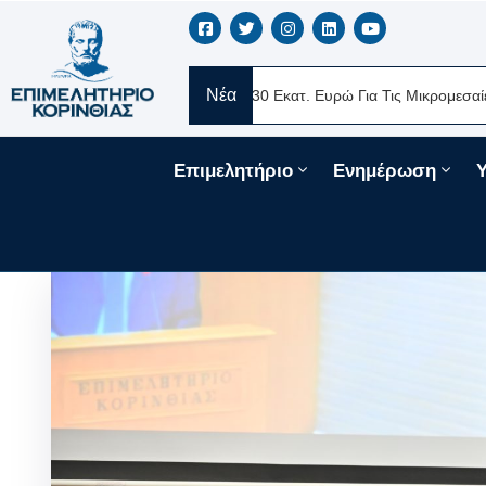
Νέα
 Ελλάς
Νέα Δάνεια 330 Εκατ. Ευρώ Για Τις Μικρομεσαίες Επιχειρή
Επιμελητήριο
Ενημέρωση