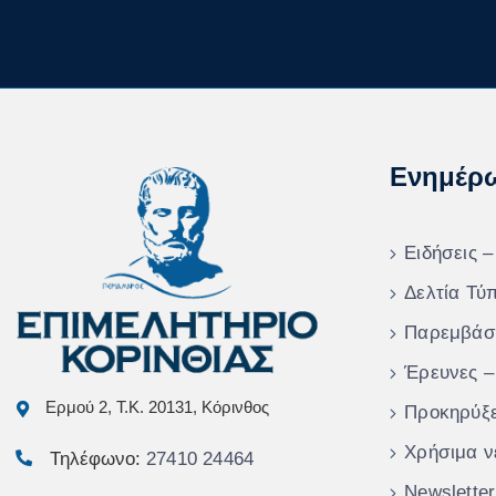
Ενημέρ
Ειδήσεις –
Δελτία Τύ
Παρεμβάσ
Έρευνες –
Ερμού 2, Τ.Κ. 20131, Κόρινθος
Προκηρύξε
Χρήσιμα ν
Τηλέφωνο:
27410 24464
Newsletter