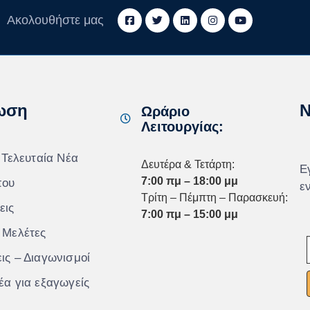
Ακολουθήστε μας
ωση
N
Ωράριο
Λειτουργίας:
 Τελευταία Νέα
Δευτέρα & Τετάρτη:
Ε
7:00 πμ – 18:00 μμ
που
ε
Τρίτη – Πέμπτη – Παρασκευή:
εις
7:00 πμ – 15:00 μμ
 Μελέτες
ις – Διαγωνισμοί
έα για εξαγωγείς