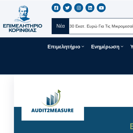
Νέα
ERE Ελλάς
Νέα Δάνεια 330 Εκατ. Ευρώ Για Τις Μικρομεσαίες Επιχ
Επιμελητήριο
Ενημέρωση