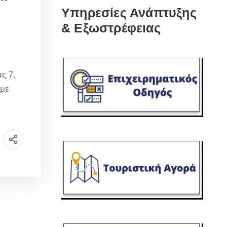
Υπηρεσίες Ανάπτυξης
& Εξωστρέφειας
ς 7,
 με