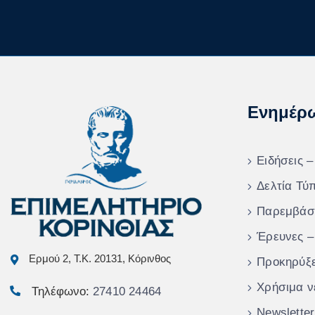
Ενημέρ
Ειδήσεις –
Δελτία Τύ
Παρεμβάσ
Έρευνες –
Ερμού 2, Τ.Κ. 20131, Κόρινθος
Προκηρύξε
Χρήσιμα ν
Τηλέφωνο:
27410 24464
Newsletter