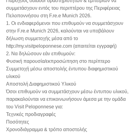
Παρόχους outdoor δραστηριοτήτων & εμπειριών να
συμμετάσχουν εντός του περιπτέρου της Περιφέρειας
Πελοποννήσου στη F.re.e Munich 2026.
1. Οι ενδιαφερόμενοι που επιθυμούν να συμμετάσχουν
στην F.re.e Munich 2026, καλούνται να υποβάλουν
δήλωση συμμετοχής μέσα από το
http://my.visitpeloponnese.com (απαιτείται εγγραφή)
2. Να δηλώσουν εάν επιθυμούν:
Φυσική παρουσία/εκπροσώπηση στο περίπτερο
Συμμετοχή μέσω αποστολής έντυπου διαφημιστικού
υλικού
Αποστολή Διαφημιστικού Υλικού
Όσοι επιθυμούν να συμμετάσχουν μέσω έντυπου υλικού,
παρακαλούνται να επικοινωνήσουν άμεσα με την ομάδα
του Visit Peloponnese για:
Τεχνικές προδιαγραφές
Ποσότητες
Χρονοδιάγραμμα & τρόπο αποστολής