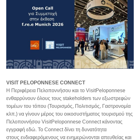
VISIT PELOPONNESE CONNECT
Η Περιφέρεια Πελοποννήσου και το VisitPeloponnese
ενθαρρύνουν όλους τους stakeholders των εξωστρεφών
τομέων του τόπου (Τουρισμός, Πολιτισμός, Γαστρονομία
κλπ.) να γίνουν μέρος του οικοσυστήματος τουρισμού της
Πελοποννήσου VisitPeloponnese Connect κάνοντας
εγγραφή εδώ. Το Connect δίνει τη δυνατότητα
στους ενδιαφερόμενους να ενημερώνονται απευθείας και