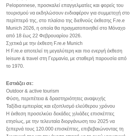
Peloponnese, προσκαλεί επαγγελματίες και φορείς του
τουρισμού να εκδηλώσουν ενδιαφέρον για συμμετοχή στο
περίπτερό της, στο πλαίσιο της διεθνούς έκθεσης F.re.e
Munich 2026, η οποία θα πραγματοποιηθεί στο Μόναχο
από 18 έως 22 Φεβρουαρίου 2026.
Σχετικά με την έκθεση F.re.e Munich
Η F.re.e αποτελεί τη μεγαλύτερη και πιο ενεργή έκθεση
leisure & travel στη Γερμανία, με σταθερή παρουσία από
το 1970.
Εστιάζει σε:
Outdoor & active tourism
Φύση, περιπέτεια & δραστηριότητες αναψυχής
Ταξίδια εμπειρίας και εξοπλισμό ελεύθερου χρόνου
Η έκθεση προσελκύει δεκάδες χιλιάδες επισκέπτες
ετησίως, με την τελευταία διοργάνωση του 2025 να
ξεπερνά τους 120.000 επισκέπτες, επιβεβαιώνοντας τη