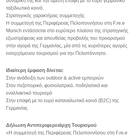
δυναμική της και την άμεση επαφή με το ευρύ γερμανικό
ταξιδιωτικό κοινό.
Στρατηγικός χαρακτήρας συμμετοχής
Η συμμετοχή της Περιφέρειας Πελοποννήσου στη F.re.e
Munich εντάσσεται στο ευρύτερο πλαίσιο της στρατηγικής
εξωστρέφειας και απευθείας προβολής του προορισμού
στην αγορά της Γερμανίας, μία από τις κυριότερες αγορές
εισερχόμενου τουρισμού για την Πελοπόννησο.
Ιδιαίτερη έμφαση δίνεται:
Στην ανάδειξη των outdoor & active εμπειριών
Στον πεζοπορικό, φυσιολατρικό, ποδηλατικό και
εναλλακτικό τουρισμό
Στην επαφή με το ευρύ καταναλωτικό κοινό (B2C) της
Γερμανίας
Δήλωση Αντιπεριφερειάρχη Τουρισμού
«Η συμμετοχή της Περιφέρειας Πελοποννήσου στη F.re.e