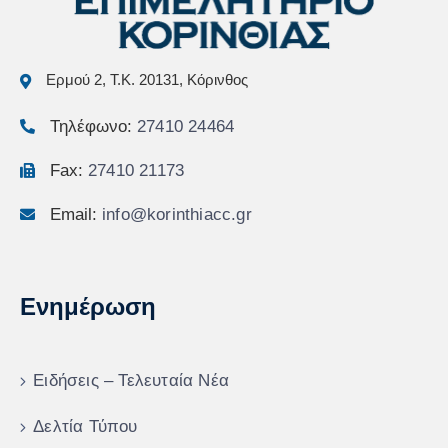
Ερμού 2, Τ.Κ. 20131, Κόρινθος
Τηλέφωνο:
27410 24464
Fax:
27410 21173
Email:
info@korinthiacc.gr
Ενημέρωση
Ειδήσεις – Τελευταία Νέα
Δελτία Τύπου