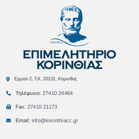
Ερμού 2, Τ.Κ. 20131, Κόρινθος
Τηλέφωνο:
27410 24464
Fax:
27410 21173
Email:
info@korinthiacc.gr