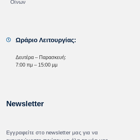
Οίνων
Ωράριο Λειτουργίας:
Δευτέρα – Παρασκευή:
7:00 πμ – 15:00 μμ
Newsletter
Εγγραφείτε στο newsletter μας για να