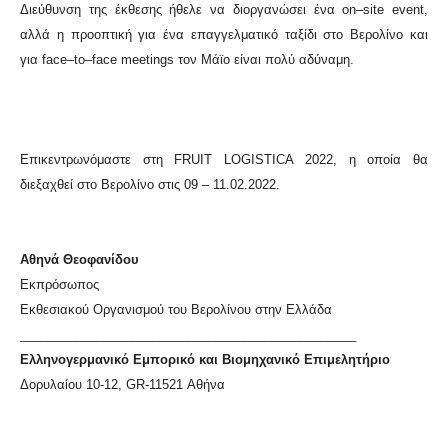
Διεύθυνση της έκθεσης ήθελε να διοργανώσει ένα
on
–
site event
,
αλλά η προοπτική για ένα επαγγελματικό ταξίδι στο Βερολίνο και
για
face
–
to
–
face meetings
τον Μάϊο είναι πολύ αδύναμη.
Επικεντρωνόμαστε στη
FRUIT LOGISTICA
2022, η οποία θα
διεξαχθεί στο Βερολίνο στις 09 – 11.02.2022.
Αθηνά Θεοφανίδου
Εκπρόσωπος
Εκθεσιακού Οργανισμού του Βερολίνου στην Ελλάδα
________________________________________________
Ελληνογερμανικό Εμπορικό και Βιομηχανικό Επιμελητήριο
Δορυλαίου 10-12, GR-11521 Αθήνα