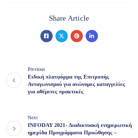
Share Article
Previous
Ειδική πλατφόρμα της Επιτροπής
Ανταγωνισμού για ανώνυμες καταγγελίες
για αθέμιτες πρακτικές
Next
INFODAY 2021- Διαδικτυακή ενημερωτική
ημερίδα Προγράμματα Προώθησης –