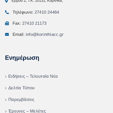
Ερμού 2, Τ.Κ. 20131, Κόρινθος
Τηλέφωνο:
27410 24464
Fax:
27410 21173
Email:
info@korinthiacc.gr
Ενημέρωση
Ειδήσεις – Τελευταία Νέα
Δελτία Τύπου
Παρεμβάσεις
Έρευνες – Μελέτες