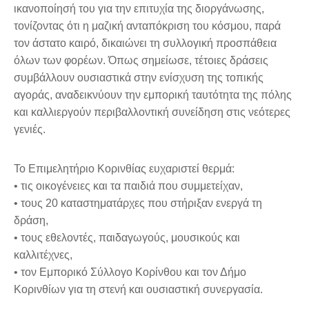
ικανοποίησή του για την επιτυχία της διοργάνωσης,
τονίζοντας ότι η μαζική ανταπόκριση του κόσμου, παρά
τον άστατο καιρό, δικαιώνει τη συλλογική προσπάθεια
όλων των φορέων. Όπως σημείωσε, τέτοιες δράσεις
συμβάλλουν ουσιαστικά στην ενίσχυση της τοπικής
αγοράς, αναδεικνύουν την εμπορική ταυτότητα της πόλης
και καλλιεργούν περιβαλλοντική συνείδηση στις νεότερες
γενιές.
Το Επιμελητήριο Κορινθίας ευχαριστεί θερμά:
• τις οικογένειες και τα παιδιά που συμμετείχαν,
• τους 20 καταστηματάρχες που στήριξαν ενεργά τη
δράση,
• τους εθελοντές, παιδαγωγούς, μουσικούς και
καλλιτέχνες,
• τον Εμπορικό Σύλλογο Κορίνθου και τον Δήμο
Κορινθίων για τη στενή και ουσιαστική συνεργασία.