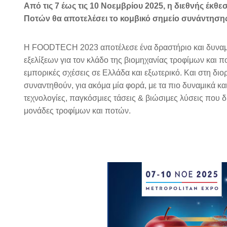
Από τις 7 έως τις 10 Νοεμβρίου 2025, η διεθνής έκθ
Ποτών θα αποτελέσει το κομβικό σημείο συνάντησης
H FOODTECH 2023 αποτέλεσε ένα δραστήριο και δυναμικό
εξελίξεων για τον κλάδο της βιομηχανίας τροφίμων και π
εμπορικές σχέσεις σε Ελλάδα και εξωτερικό. Και στη διο
συναντηθούν, για ακόμα μία φορά, με τα πιο δυναμικά 
τεχνολογίες, παγκόσμιες τάσεις & βιώσιμες λύσεις που 
μονάδες τροφίμων και ποτών.