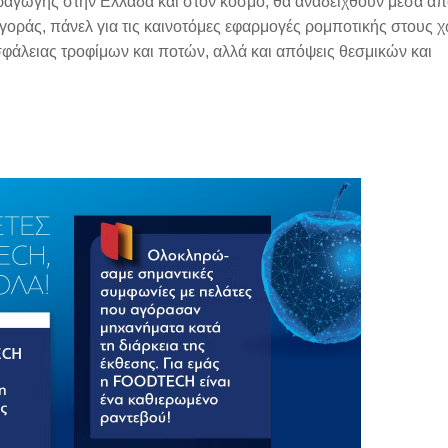
ραγωγής στην Ελλάδα και στον κόσμο, θα αναδειχθούν μέσα απ
αγοράς, πάνελ για τις καινοτόμες εφαρμογές ρομποτικής στους 
σφάλειας τροφίμων και ποτών, αλλά και απόψεις θεσμικών και