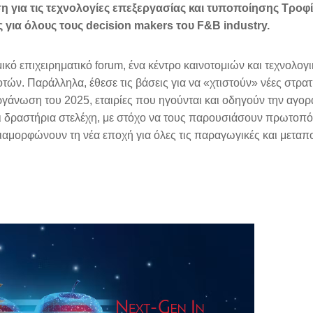
εση για τις τεχνολογίες επεξεργασίας και τυποποίησης Τρο
 για όλους τους
decision
makers
του
F
&
B
industry
.
 επιχειρηματικό forum, ένα κέντρο καινοτομιών και τεχνολογ
οτών. Παράλληλα, έθεσε τις βάσεις για να «χτιστούν» νέες στρατ
ργάνωση του 2025, εταιρίες που ηγούνται και οδηγούν την αγορ
και δραστήρια στελέχη, με στόχο να τους παρουσιάσουν πρωτοπ
διαμορφώνουν τη νέα εποχή για όλες τις παραγωγικές και μεταπο