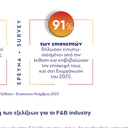
ή των εξελίξεων για το
F
&
B
industry