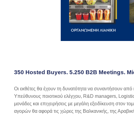
350
Hosted
Buyers
. 5.250
B
2
B
Meetings
. Μ
Οι εκθέτες θα έχουν τη δυνατότητα να συναντήσουν από
Υπεύθυνους ποιοτικού ελέγχου, R&D managers, Logisti
µονάδες και επιχειρήσεις µε µεγάλη εξειδίκευση στον τ
αγορών θα αφορά τις χώρες της Βαλκανικής, της Αραβικ