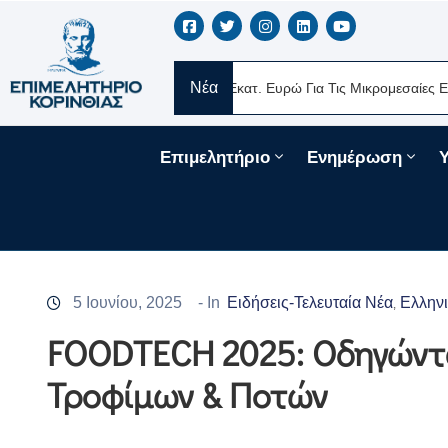
Νέα
ς
Νέα Δάνεια 330 Εκατ. Ευρώ Για Τις Μικρομεσαίες Επιχειρήσεις 
Επιμελητήριο
Ενημέρωση
5 Ιουνίου, 2025
- In
Ειδήσεις-Τελευταία Νέα
Ελληνι
‚
FOODTECH 2025: Οδηγώντα
Τροφίμων & Ποτών