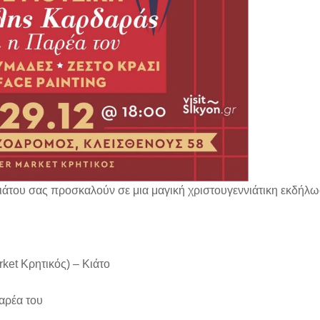
ιάτου σας προσκαλούν σε μια μαγική χριστουγεννιάτικη εκδήλ
ket Κρητικός) – Κιάτο
αρέα του