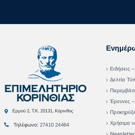
Ενημέρ
Ειδήσεις –
Δελτία Τύ
Παρεμβάσ
Έρευνες –
Ερμού 2, Τ.Κ. 20131, Κόρινθος
Προκηρύξε
Χρήσιμα ν
Τηλέφωνο:
27410 24464
Newsletter