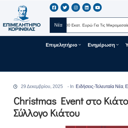
Νέα
RE Ελλάς
Νέα Δάνεια 330 Εκατ. Ευρώ Για Τις Μικρομεσαίες Επιχε
Επιμελητήριο
Ενημέρωση
29 Δεκεμβρίου, 2025
- In
Ειδήσεις-Τελευταία Νέα
Ε
‚
Christmas Event στο Κιάτ
Σύλλογο Κιάτου