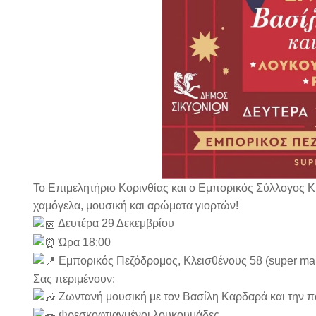
Το Επιμελητήριο Κορινθίας και ο Εμπορικός Σύλλογος Κ
χαμόγελα, μουσική και αρώματα γιορτών!
Δευτέρα 29 Δεκεμβρίου
Ώρα 18:00
Εμπορικός Πεζόδρομος, Κλεισθένους 58 (super mar
Σας περιμένουν:
Ζωντανή μουσική με τον Βασίλη Καρδαρά και την π
Φρεσκοφτιαγμένοι λουκουμάδες