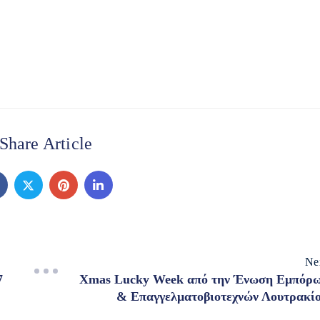
Share Article
Ne
7
Xmas Lucky Week από την Ένωση Εμπόρ
& Επαγγελματοβιοτεχνών Λουτρακί