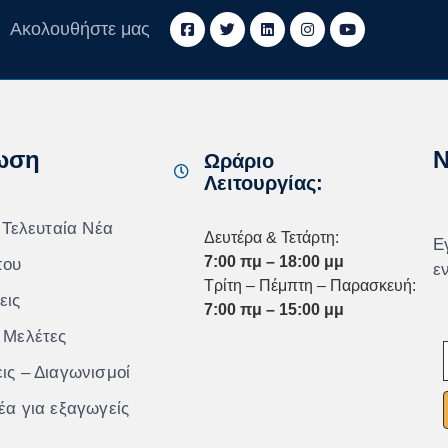
Ακολουθήστε μας
ωση
N
Ωράριο
Λειτουργίας:
 Τελευταία Νέα
Δευτέρα & Τετάρτη:
Ε
7:00 πμ – 18:00 μμ
που
ε
Τρίτη – Πέμπτη – Παρασκευή:
εις
7:00 πμ – 15:00 μμ
 Μελέτες
ις – Διαγωνισμοί
έα για εξαγωγείς