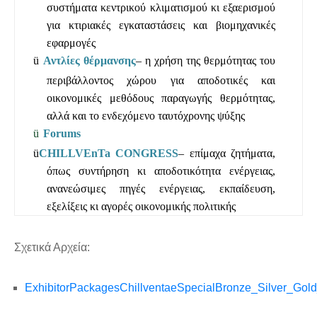
συστήματα κεντρικού κλιματισμού κι εξαερισμού
για κτιριακές εγκαταστάσεις και βιομηχανικές
εφαρμογές
ü
Αντλίες θέρμανσης
– η χρήση της θερμότητας του
περιβάλλοντος χώρου για αποδοτικές και
οικονομικές μεθόδους παραγωγής θερμότητας,
αλλά και το ενδεχόμενο ταυτόχρονης ψύξης
ü
Forums
ü
CHILLVEnTa
CONGRESS
– επίμαχα ζητήματα,
όπως συντήρηση κι αποδοτικότητα ενέργειας,
ανανεώσιμες πηγές ενέργειας, εκπαίδευση,
εξελίξεις κι αγορές οικονομικής πολιτικής
Σχετικά Αρχεία:
ExhibitorPackagesChillventaeSpecialBronze_Silver_Gol