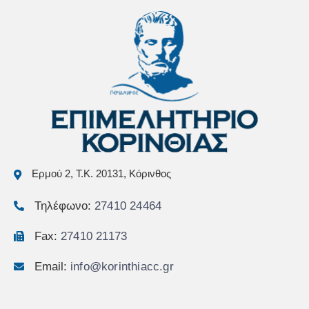
Ερμού 2, Τ.Κ. 20131, Κόρινθος
Τηλέφωνο:
27410 24464
Fax:
27410 21173
Email:
info@korinthiacc.gr