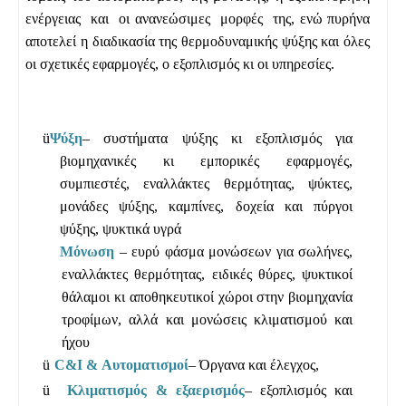
ενέργειας και οι ανανεώσιμες μορφές της, ενώ πυρήνα
αποτελεί η διαδικασία της θερμοδυναμικής ψύξης και όλες
οι σχετικές εφαρμογές, ο εξοπλισμός κι οι υπηρεσίες.
ü
Ψύξη
– συστήματα ψύξης κι εξοπλισμός για
βιομηχανικές κι εμπορικές εφαρμογές,
συμπιεστές, εναλλάκτες θερμότητας, ψύκτες,
μονάδες ψύξης, καμπίνες, δοχεία και πύργοι
ψύξης, ψυκτικά υγρά
Μόνωση
– ευρύ φάσμα μονώσεων για σωλήνες,
εναλλάκτες θερμότητας, ειδικές θύρες, ψυκτικοί
θάλαμοι κι αποθηκευτικοί χώροι στην βιομηχανία
τροφίμων, αλλά και μονώσεις κλιματισμού και
ήχου
ü
C&I & Αυτοματισμοί
– Όργανα και έλεγχος,
ü
Κλιματισμός & εξαερισμός
– εξοπλισμός και