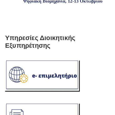
Ψηφιακή Βιομηχανία, 12-13 Οκτωβρίου
Υπηρεσίες Διοικητικής
Εξυπηρέτησης