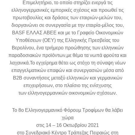
Επιμελητήριο, το οποίο στηρίζει ενεργά τις
ελληνογερμανικές εμπορικές σχέσεις και προωθεί τις
πρωτοβουλίες και δράσεις των εταιριών-μελών του,
διοργανώνει σε συνεργασία με την εταιρία-μέλος του,
BASF ΕΛΛΑΣ ΑΒΕΕ και με το Γραφείο Οικονομικών
Υποθέσεων (ΟΕΥ) της Ελληνικής Πρεσβείας του
Βερολίνου, ένα τριήμερο προώθησης των ελληνικών
παραδοσιακών προϊόντων,με θέμα τα νωπά φρούτα και
λαχανικά.Το εγχείρημα θέτει ως στόχο τη σύναψη νέων
επαγγελματικών επαφών και συνεργασιών μέσα από
B2B συναντήσεις μεταξύ ελληνικών και γερμανικών
επιχειρήσεων, στο πλαίσιο της ενίσχυσης
των ελληνογερμανικών οικονομικών σχέσεων.
Το 8
ο
Ελληνογερμανικό Φόρουμ Τροφίμων θα λάβει
χώρα
στις 14 – 16 Οκτωβρίου 2021
στο Συνεδριακό Κέντρο Τράπεζας Πειραιώς στη