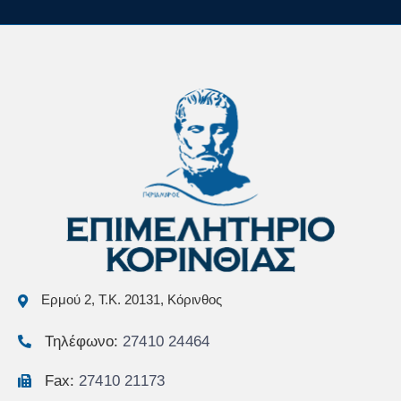
Ερμού 2, Τ.Κ. 20131, Κόρινθος
Τηλέφωνο:
27410 24464
Fax:
27410 21173