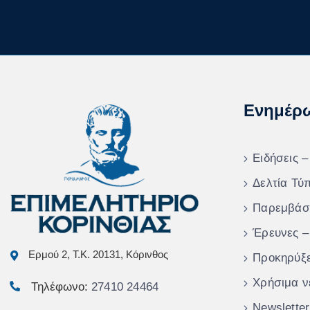
Ενημέρ
Ειδήσεις –
Δελτία Τύ
Παρεμβάσ
Έρευνες –
Ερμού 2, Τ.Κ. 20131, Κόρινθος
Προκηρύξε
Χρήσιμα ν
Τηλέφωνο:
27410 24464
Newsletter