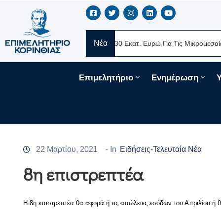
Νέα
ERE Ελλάς
Νέα Δάνεια 330 Εκατ. Ευρώ Για Τις Μικρομεσαίες Επιχ
Επιμελητήριο
Ενημέρωση
22 Μαρτίου, 2021
- In
Ειδήσεις-Τελευταία Νέα
8η επιστρεπτέα
Η 8η επιστρεπτέα θα αφορά ή τις απώλειες εσόδων του Απριλίου ή θα