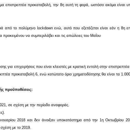
μα επιστρεπτέα προκαταβολή, την 8η αυτή τη φορά, ωστόσο ακόμα είναι υ
ληρά από το πολύμηνο lockdown ενώ, αυτό που εξετάζεται είναι εάν η 8η ε
ια προκειμένου να συμπεριλάβει και τις απώλειες του Μαΐου
ης για επιχειρήσεις που είναι κλειστές με κρατική εντολή στην επιστρεπτέ
ρεπτέα προκαταβολή 6, ενώ κατώτατο όριο χρηματοδότησης θα είναι τα 1.00
ξής προϋποθέσεις:
021, σε σχέση με την περίοδο αναφοράς.
ς).
Ιανουαρίου 2018 και δεν άνοιξαν υποκατάστημα από την 1η Οκτωβρίου 20
 σχέση με το 2019.