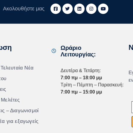
Ακολουθήστε μας
ωση
N
Ωράριο
Λειτουργίας:
 Τελευταία Νέα
Δευτέρα & Τετάρτη:
Ε
7:00 πμ – 18:00 μμ
που
ε
Τρίτη – Πέμπτη – Παρασκευή:
εις
7:00 πμ – 15:00 μμ
 Μελέτες
ις – Διαγωνισμοί
έα για εξαγωγείς