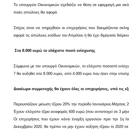
Το υπουργείο Οικονομικών σχεδιάζει να θέση σε εφαρμογή μια ακό
ποιές απώλειες θα αφορά.
Στόχος είναι να στηριχθούν οι επιχειρήσεις που δοκιμάζονται σκ
αφορά τις απώλειες εσόδων του Απριλίου ή θα έχει διμηνιαία διάρκε
Στα 8.000 ευρώ το ελάχιστο ποσό ενίσχυσης
Σύμφωνα με τον υπουργό Οικονομικών, το ελάχιστο ποσοστό ενίσχυσ
7 θα αυξηθεί στα 8.000 ευρώ, από 4.000 ευρώ που ήταν στην επιστ
Δικαίωμα συμμετοχής θα έχουν όλες οι επιχειρήσεις, υπό τις ε
Παρουσιάζουν μείωση τζίρου 20% την περίοδο Ιανουάριος-Μάρτιος 2
Έχουν ελάχιστο τζίρο αναφοράς 600 ευρώ (που αντιστοιχεί σε 3 μήνε
Οι επιχειρήσεις που έχουν κάνει έναρξη εργασιών πριν την 1η 
Δεκεμβρίου 2020, θα πρέπει να μην έχουν αύξηση τζίρου το 2020 σε