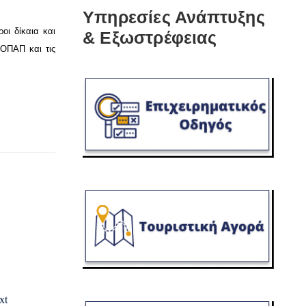
Υπηρεσίες Ανάπτυξης
οι δίκαια και
& Εξωστρέφειας
 OΠΑΠ και τις
xt