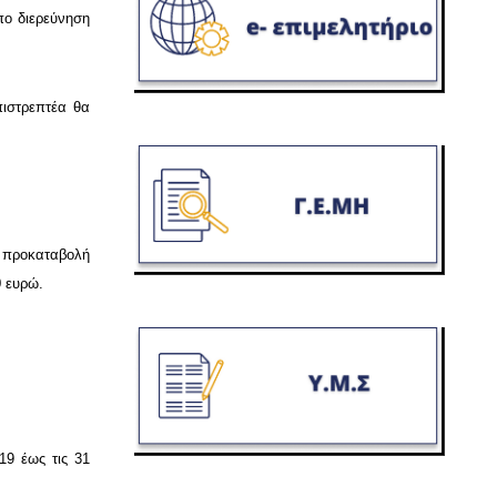
πο διερεύνηση
πιστρεπτέα θα
α προκαταβολή
0 ευρώ.
19 έως τις 31