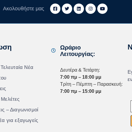
Ακολουθήστε μας
ωση
N
Ωράριο
Λειτουργίας:
 Τελευταία Νέα
Δευτέρα & Τετάρτη:
Ε
7:00 πμ – 18:00 μμ
που
ε
Τρίτη – Πέμπτη – Παρασκευή:
εις
7:00 πμ – 15:00 μμ
 Μελέτες
ις – Διαγωνισμοί
έα για εξαγωγείς