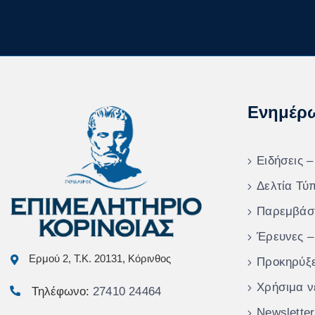
Ενημέρ
Ειδήσεις –
Δελτία Τύ
Παρεμβάσ
Έρευνες –
Ερμού 2, Τ.Κ. 20131, Κόρινθος
Προκηρύξε
Χρήσιμα ν
Τηλέφωνο:
27410 24464
Newsletter