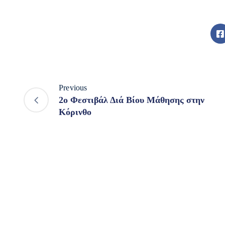
Previous
2ο Φεστιβάλ Διά Βίου Μάθησης στην
Κόρινθο