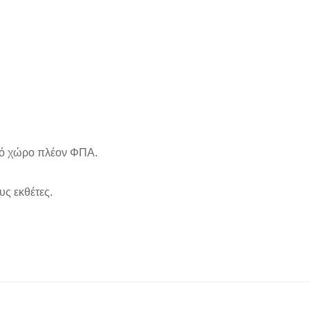
ακό χώρο πλέον ΦΠΑ.
υς εκθέτες.