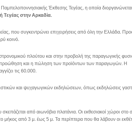
 Παμπελοποννησιακής Έκθεσης Τεγέας, η οποία διοργανώνεται
ή Τεγέας στην Αρκαδία.
ρείας, που συγκεντρώνει επιχειρήσεις από όλη την Ελλάδα. Προ
ρύ κοινό.
γαστρονομικού πλούτου και στην προβολή της παραγωγικής φυσ
 η προώθηση και η πώληση των προϊόντων των παραγωγών. Η
γγίζει τις 60.000.
τιστικών και ψυχαγωγικών εκδηλώσεων, όπως εκδηλώσεις γαστ
 σκεπάζεται από αιωνόβια πλατάνια. Οι εκθεσιακοί χώροι στο 
 το μήκος από 3 μ. έως 5 μ. Τα περίπτερα που θα λάβουν οι εκθέ