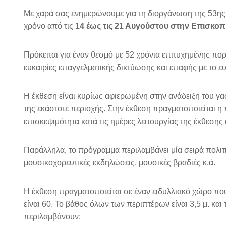
Με χαρά σας ενημερώνουμε για τη διοργάνωση της 53ης
χρόνο από τις
14 έως τις 21 Αυγούστου στην Επισκοπ
Πρόκειται για έναν θεσμό με 52 χρόνια επιτυχημένης πο
ευκαιρίες επαγγελματικής δικτύωσης και επαφής με το ευ
Η έκθεση είναι κυρίως αφιερωμένη στην ανάδειξη του 
της εκάστοτε περιοχής. Στην έκθεση πραγματοποιείται
επισκεψιμότητα κατά τις ημέρες λειτουργίας της έκθεσης α
Παράλληλα, το πρόγραμμα περιλαμβάνει μία σειρά πολι
μουσικοχορευτικές εκδηλώσεις, μουσικές βραδιές κ.ά.
Η έκθεση πραγματοποιείται σε έναν ειδυλλιακό χώρο που
είναι 60. Το βάθος όλων των περιπτέρων είναι 3,5 μ. και
περιλαμβάνουν: