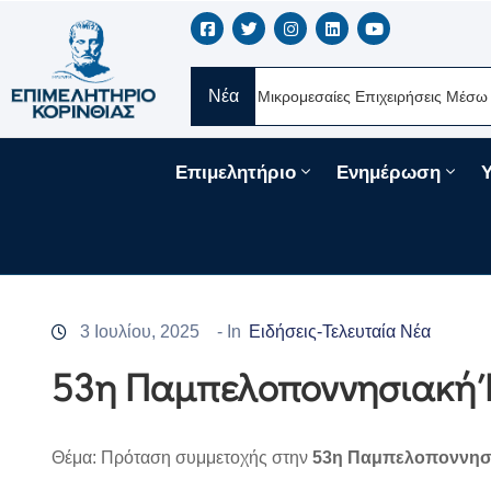
Νέα
Δάνεια 330 Εκατ. Ευρώ Για Τις Μικρομεσαίες Επιχειρήσεις Μέσω Του ΤΕΠ
Επιμελητήριο
Ενημέρωση
3 Ιουλίου, 2025
- In
Ειδήσεις-Τελευταία Νέα
53η Παμπελοποννησιακή 
Θέμα: Πρόταση συμμετοχής στην
53η Παμπελοποννησ