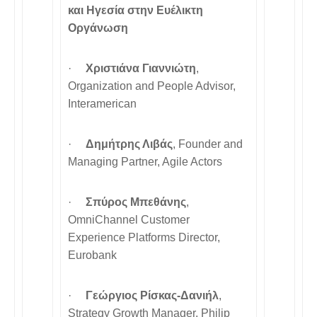
και Ηγεσία στην Ευέλικτη
Οργάνωση
·
Χριστιάνα Γιαννιώτη
,
Organization and People Advisor,
Interamerican
·
Δημήτρης Λιβάς
, Founder and
Managing Partner, Agile Actors
·
Σπύρος Μπεθάνης
,
OmniChannel Customer
Experience Platforms Director,
Eurobank
·
Γεώργιος Ρίσκας-Δανιήλ
,
Strategy Growth Manager, Philip