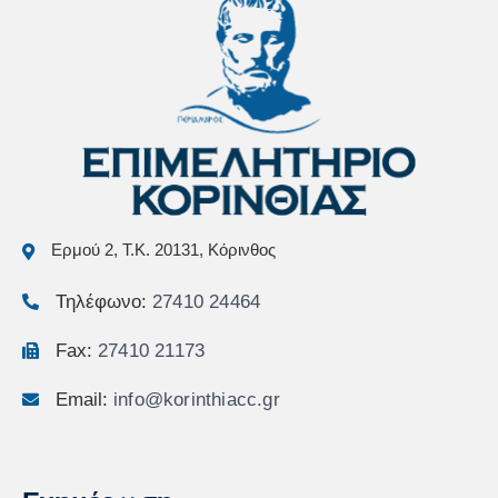
Ερμού 2, Τ.Κ. 20131, Κόρινθος
Τηλέφωνο:
27410 24464
Fax:
27410 21173
Email:
info@korinthiacc.gr