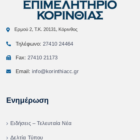
Ερμού 2, Τ.Κ. 20131, Κόρινθος
Τηλέφωνο:
27410 24464
Fax:
27410 21173
Email:
info@korinthiacc.gr
Ενημέρωση
Ειδήσεις – Τελευταία Νέα
Δελτία Τύπου