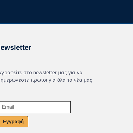
ewsletter
γγραφείτε στο newsletter μας για να
νημερώνεστε πρώτοι για όλα τα νέα μας
Εγγραφή