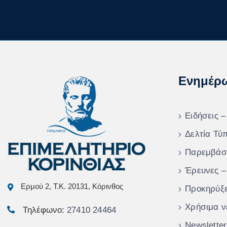
Ενημέρ
Ειδήσεις –
Δελτία Τύ
Παρεμβάσ
Έρευνες –
Ερμού 2, Τ.Κ. 20131, Κόρινθος
Προκηρύξε
Χρήσιμα ν
Τηλέφωνο:
27410 24464
Newsletter