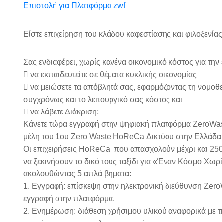
Επιστολή για Πλατφόρμα zwf
Είστε επιχείρηση του κλάδου καφεστίασης και φιλοξενίας
Σας ενδιαφέρει, χωρίς κανένα οικονομικό κόστος για την
 να εκπαιδευτείτε σε θέματα κυκλικής οικονομίας
 να μειώσετε τα απόβλητά σας, εφαρμόζοντας τη νομοθε
συγχρόνως και το λειτουργικό σας κόστος και
 να λάβετε Διάκριση;
Κάνετε τώρα εγγραφή στην ψηφιακή πλατφόρμα ZeroWaste
μέλη του 1ου Zero Waste HoReCa Δικτύου στην Ελλάδα
Οι επιχειρήσεις HoReCa, που απασχολούν μέχρι και 25
να ξεκινήσουν το δικό τους ταξίδι για «Έναν Κόσμο Χωρ
ακολουθώντας 5 απλά βήματα:
1. Εγγραφή: επίσκεψη στην ηλεκτρονική διεύθυνση Zero
εγγραφή στην πλατφόρμα.
2. Ενημέρωση: διάθεση χρήσιμου υλικού αναφορικά με τ