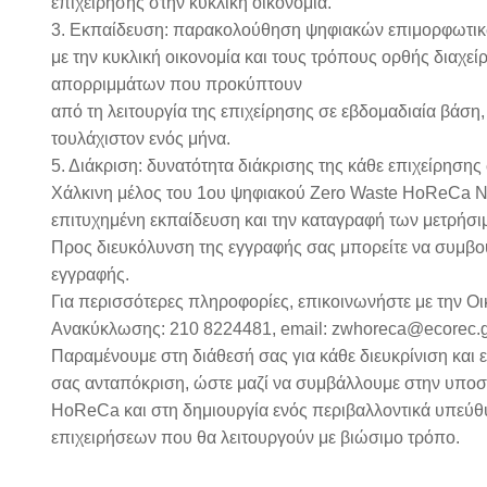
επιχείρησης στην κυκλική οικονομία.
3. Εκπαίδευση: παρακολούθηση ψηφιακών επιμορφωτικ
με την κυκλική οικονομία και τους τρόπους ορθής διαχ
απορριμμάτων που προκύπτουν
από τη λειτουργία της επιχείρησης σε εβδομαδιαία βάση,
τουλάχιστον ενός μήνα.
5. Διάκριση: δυνατότητα διάκρισης της κάθε επιχείρηση
Χάλκινη μέλος του 1ου ψηφιακού Zero Waste HoReCa Ne
επιτυχημένη εκπαίδευση και την καταγραφή των μετρήσ
Προς διευκόλυνση της εγγραφής σας μπορείτε να συμβο
εγγραφής.
Για περισσότερες πληροφορίες, επικοινωνήστε με την Οι
Ανακύκλωσης: 210 8224481, email: zwhoreca@ecorec.g
Παραμένουμε στη διάθεσή σας για κάθε διευκρίνιση και 
σας ανταπόκριση, ώστε μαζί να συμβάλλουμε στην υποσ
HoReCa και στη δημιουργία ενός περιβαλλοντικά υπεύθ
επιχειρήσεων που θα λειτουργούν με βιώσιμο τρόπο.