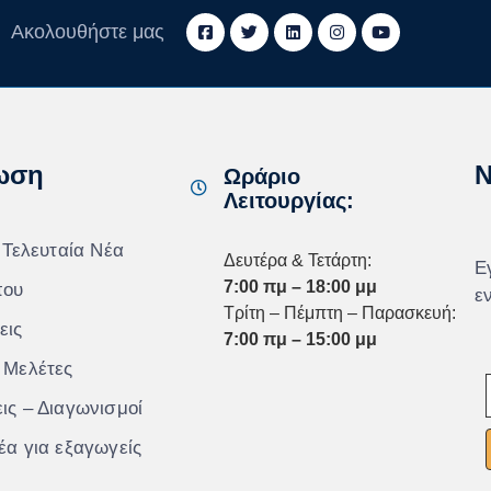
Ακολουθήστε μας
ωση
N
Ωράριο
Λειτουργίας:
 Τελευταία Νέα
Δευτέρα & Τετάρτη:
Ε
7:00 πμ – 18:00 μμ
που
ε
Τρίτη – Πέμπτη – Παρασκευή:
εις
7:00 πμ – 15:00 μμ
 Μελέτες
ις – Διαγωνισμοί
έα για εξαγωγείς