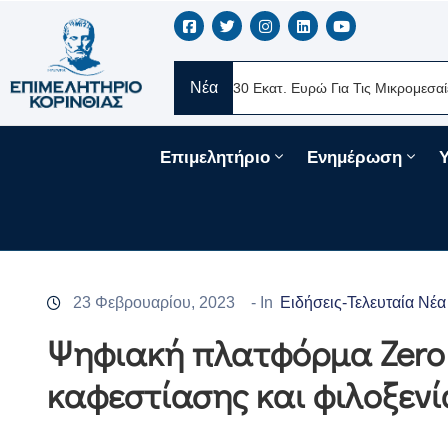
Νέα
ERE Ελλάς
Νέα Δάνεια 330 Εκατ. Ευρώ Για Τις Μικρομεσαίες Επιχ
Επιμελητήριο
Ενημέρωση
23 Φεβρουαρίου, 2023
- In
Ειδήσεις-Τελευταία Νέα
Ψηφιακή πλατφόρμα Zero W
καφεστίασης και φιλοξενί