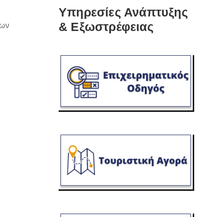
Υπηρεσίες Ανάπτυξης
& Εξωστρέφειας
των