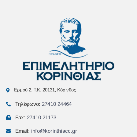
Ερμού 2, Τ.Κ. 20131, Κόρινθος
Τηλέφωνο:
27410 24464
Fax:
27410 21173
Email:
info@korinthiacc.gr