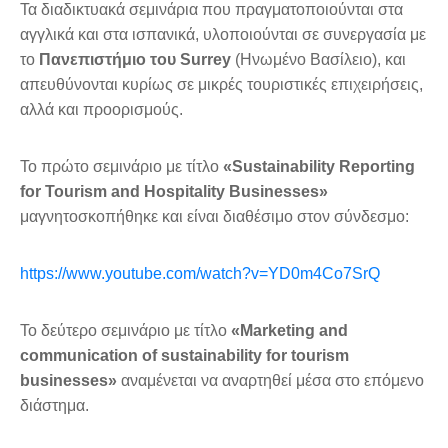
Τα διαδικτυακά σεμινάρια που πραγματοποιούνται στα
αγγλικά και στα ισπανικά, υλοποιούνται σε συνεργασία με
το
Πανεπιστήμιο του Surrey
(Ηνωμένο Βασίλειο), και
απευθύνονται κυρίως σε μικρές τουριστικές επιχειρήσεις,
αλλά και προορισμούς.
Το πρώτο σεμινάριο με τίτλο
«Sustainability Reporting
for Tourism and Hospitality Businesses»
μαγνητοσκοπήθηκε και είναι διαθέσιμο στον σύνδεσμο:
https://www.youtube.com/watch?v=YD0m4Co7SrQ
Το δεύτερο σεμινάριο με τίτλο
«Marketing and
communication of sustainability for tourism
businesses»
αναμένεται να αναρτηθεί μέσα στο επόμενο
διάστημα.