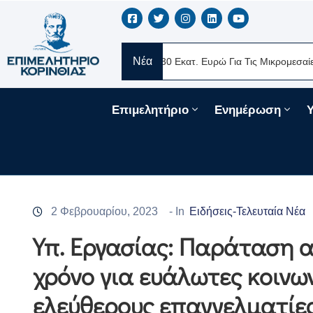
Νέα
RE Ελλάς
Νέα Δάνεια 330 Εκατ. Ευρώ Για Τις Μικρομεσαίες Επιχε
Επιμελητήριο
Ενημέρωση
2 Φεβρουαρίου, 2023
- In
Ειδήσεις-Τελευταία Νέα
Υπ. Εργασίας: Παράταση α
χρόνο για ευάλωτες κοινων
ελεύθερους επαγγελματίες