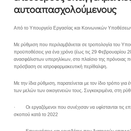
αυτοαπασχολούμενους
Από το Υπουργείο Εργασίας και Κοινωνικών Υποθέσεω
Με ρύθμιση που περιλαμβάνεται σε τροπολογία του Υπο
προϋποθέσεις για ένα χρόνο (έως τις 29 Φεβρουαρίου 2
ανασφάλιστων υπερηλίκων, στο πλαίσιο της πρόνοιας π
πρόσβαση σε ιατροφαρμακευτική περίθαλψη.
Με την ίδια ρύθμιση, παρατείνεται με τον ίδιο τρόπο για
των μελών των οικογενειών τους. Συγκεκριμένα, στη ρύθ
· Οι εργαζόμενοι που συνέχισαν να υφίστανται τις επ
σκοπού κατά το 2022