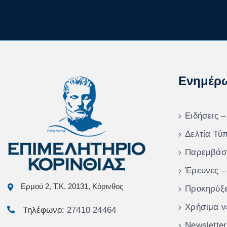
Ενημέρ
Ειδήσεις –
Δελτία Τύ
Παρεμβάσ
Έρευνες –
Ερμού 2, Τ.Κ. 20131, Κόρινθος
Προκηρύξε
Χρήσιμα ν
Τηλέφωνο:
27410 24464
Newsletter