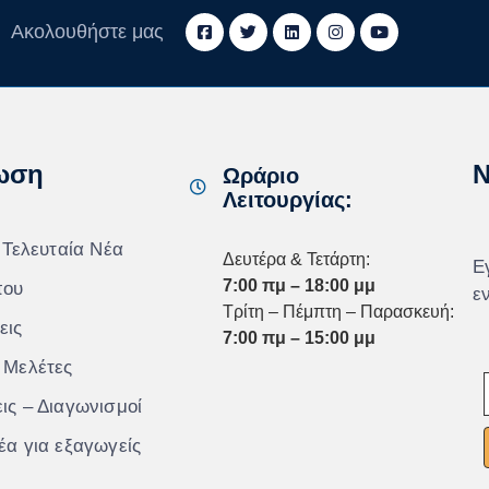
Ακολουθήστε μας
ωση
N
Ωράριο
Λειτουργίας:
 Τελευταία Νέα
Δευτέρα & Τετάρτη:
Ε
7:00 πμ – 18:00 μμ
που
ε
Τρίτη – Πέμπτη – Παρασκευή:
εις
7:00 πμ – 15:00 μμ
 Μελέτες
ις – Διαγωνισμοί
έα για εξαγωγείς