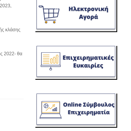
 2023,
κής κλάσης
ος 2022- θα