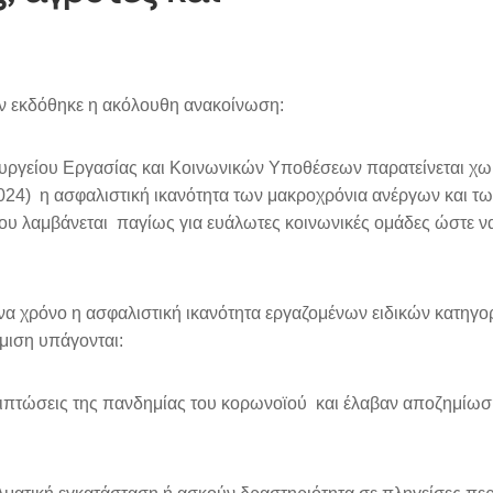
ν εκδόθηκε η ακόλουθη ανακοίνωση:
υργείου Εργασίας και Κοινωνικών Υποθέσεων παρατείνεται χω
024) η ασφαλιστική ικανότητα των μακροχρόνια ανέργων και τ
ου λαμβάνεται παγίως για ευάλωτες κοινωνικές ομάδες ώστε ν
 ένα χρόνο η ασφαλιστική ικανότητα εργαζομένων ειδικών κατηγο
μιση υπάγονται:
ιπτώσεις της πανδημίας του κορωνοϊού και έλαβαν αποζημίωση