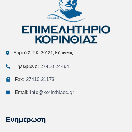
Ερμού 2, Τ.Κ. 20131, Κόρινθος
Τηλέφωνο:
27410 24464
Fax:
27410 21173
Email:
info@korinthiacc.gr
Ενημέρωση