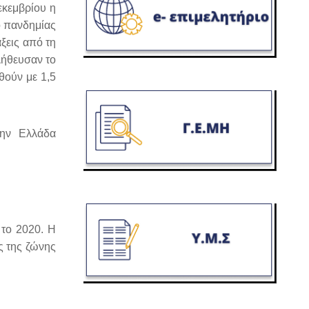
εκεμβρίου η
ο πανδημίας
ξεις από τη
λήθευσαν το
θούν με 1,5
Την Ελλάδα
 το 2020. Η
ς της ζώνης