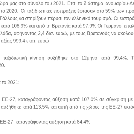
χώρα μας στο σύνολο του 2021. Έτσι το διάστημα Ιανουαρίου-Δ
τ. το 2020. Οι ταξιδιωτικές εισπράξεις έφτασαν στο 59% των πρ
Γάλλους να στηρίζουν πέρυσι τον ελληνικό τουρισμό. Οι εισπρά
α
κατά 108,9% και από τη Βρετανία κατά 97,9% Οι Γερμανοί επα
λλάδα, αφήνοντας 2,4 δισ. ευρώ, με τους Βρετανούς να ακολου
 αξίας 999,4 εκατ. ευρώ
η ταξιδιωτική κίνηση αυξήθηκε στο 12μηνο κατά 99,4%. 
20.
 το 2021:
ης ΕΕ-27, καταγράφοντας αύξηση κατά 107,0% σε σύγκριση με
 αυξήθηκε κατά 113,5% και αυτή από τις χώρες της ΕΕ-27 εκτό
ης ΕΕ-27 καταγράφοντας αύξηση κατά 84,4%