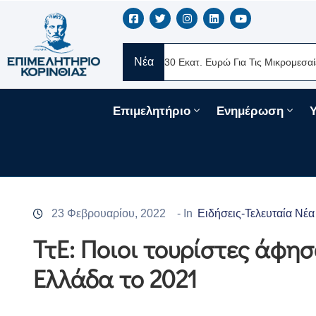
Νέα
ERE Ελλάς
Νέα Δάνεια 330 Εκατ. Ευρώ Για Τις Μικρομεσαίες Επιχ
Επιμελητήριο
Ενημέρωση
23 Φεβρουαρίου, 2022
- In
Ειδήσεις-Τελευταία Νέα
ΤτΕ: Ποιοι τουρίστες άφη
Ελλάδα το 2021