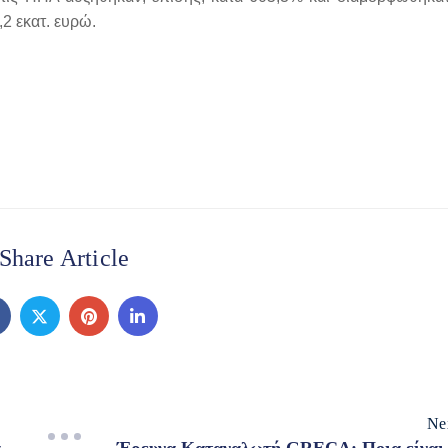
2 εκατ. ευρώ.
Share Article
Ne