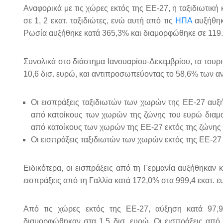
Αναφορικά με τις χώρες εκτός της ΕΕ-27, η ταξιδιωτικ
σε 1, 2 εκατ. ταξιδιώτες, ενώ αυτή από τις
ΗΠΑ
αυξήθηκ
Ρωσία αυξήθηκε κατά 365,3% και διαμορφώθηκε σε 119.
Συνολικά στο διάστημα Ιανουαρίου-Δεκεμβρίου, τα τουρι
10,6 δισ. ευρώ, και αντιπροσωπεύοντας το 58,6% των α
Οι εισπράξεις ταξιδιωτών των χωρών της ΕΕ-27 αυξή
από κατοίκους των χωρών της ζώνης του ευρώ διαμο
από κατοίκους των χωρών της ΕΕ-27 εκτός της ζώνης 
Οι εισπράξεις ταξιδιωτών των χωρών εκτός της ΕΕ-27
Ειδικότερα, οι εισπράξεις από τη Γερμανία αυξήθηκαν 
εισπράξεις από τη Γαλλία κατά 172,0% στα 999,4 εκατ. ε
Από τις χώρες εκτός της ΕΕ-27, αύξηση κατά 97,
διαμορφώθηκαν στα 1,5 δισ. ευρώ. Οι εισπράξεις από