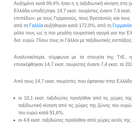
Αυξημένη κατά 99,4% ήταν η η ταξιδιωτική κίνηση στη 
Ελλάδα υποδέχτηκε 14,7 εκατ. τουρίστες έναντι 7,4 εκα
επιπέδων, με τους Γερμανούς, τους Βρετανούς και τους 
από τη
Γαλλία
αυξήθηκαν κατά 172,0%, από τη
Γερμανί
ρόλο τους ως η πιο μεγάλη τουριστική αγορά για την Ε
δισ. ευρώ. Πίσω τους οι Γάλλοι με ταξιδιωτικές εισπάξεις
Αναλυτικότερα, σύμφωνα με τα στοιχεία της ΤτΕ, 
επισκέφθηκαν 14,7 εκατ. τουρίστες έναντι 7,4 εκατ. το 20
Από τους 14,7 εκατ. τουρίστες που έφτασαν στην Ελλάδα
οι 10,1 εκατ. ταξιδιώτες προήλθαν από τις χώρες τ
ταξιδιωτική κίνηση από τις χώρες της ζώνης του ευρώ
του ευρώ κατά 91,6%.
οι 4,6 εκατ. ταξιδιώτες προήλθαν από χώρες εκτός τ