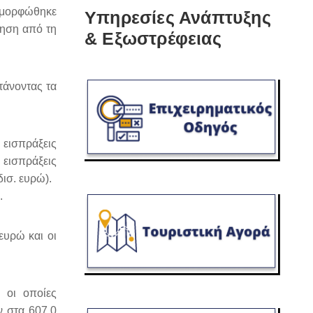
ιαμορφώθηκε
Υπηρεσίες Ανάπτυξης
νηση από τη
& Εξωστρέφειας
τάνοντας τα
 εισπράξεις
 εισπράξεις
ισ. ευρώ).
.
ευρώ και οι
 οι οποίες
ν στα 607,0