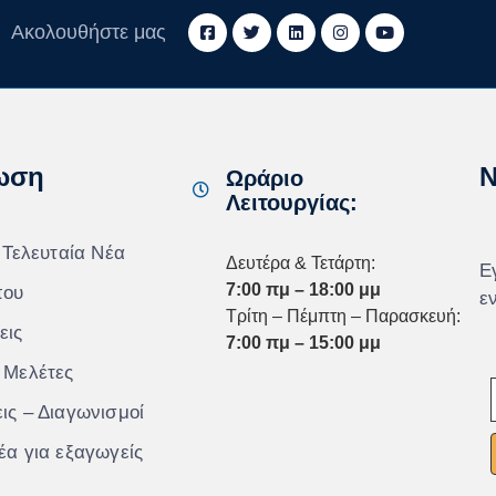
Ακολουθήστε μας
ωση
N
Ωράριο
Λειτουργίας:
 Τελευταία Νέα
Δευτέρα & Τετάρτη:
Ε
7:00 πμ – 18:00 μμ
που
ε
Τρίτη – Πέμπτη – Παρασκευή:
εις
7:00 πμ – 15:00 μμ
 Μελέτες
ις – Διαγωνισμοί
έα για εξαγωγείς