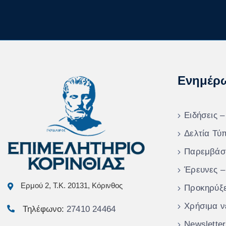
Ενημέρ
Ειδήσεις –
Δελτία Τύ
Παρεμβάσ
Έρευνες –
Ερμού 2, Τ.Κ. 20131, Κόρινθος
Προκηρύξε
Χρήσιμα ν
Τηλέφωνο:
27410 24464
Newsletter