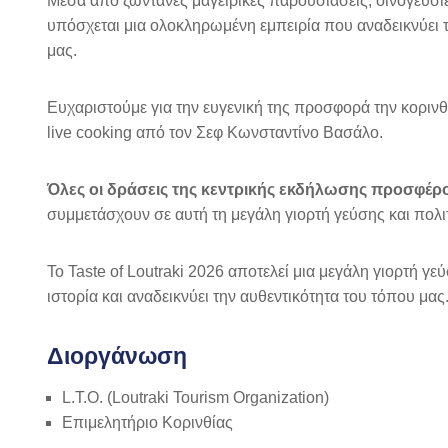
Μέσα από ζωντανές μαγειρικές παρουσιάσεις, οινογευσίε
υπόσχεται μια ολοκληρωμένη εμπειρία που αναδεικνύει τη
μας.
Ευχαριστούμε για την ευγενική της προσφορά την κοριν
live cooking από τον Σεφ Κωνσταντίνο Βασάλο.
Όλες οι δράσεις της κεντρικής εκδήλωσης προσφέρ
συμμετάσχουν σε αυτή τη μεγάλη γιορτή γεύσης και πολ
Το Taste of Loutraki 2026 αποτελεί μια μεγάλη γιορτή γεύ
ιστορία και αναδεικνύει την αυθεντικότητα του τόπου μας
Διοργάνωση
L.T.O. (Loutraki Tourism Organization)
Επιμελητήριο Κορινθίας