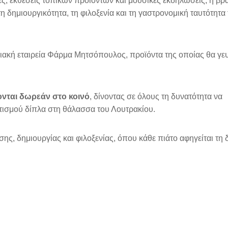
ς, εκθέσεις τοπικών προϊόντων και μουσικές εκδηλώσεις, η βρ
 δημιουργικότητα, τη φιλοξενία και τη γαστρονομική ταυτότητα
θιακή εταιρεία Φάρμα Μητσόπουλος, προϊόντα της οποίας θα γε
ονται δωρεάν στο κοινό
, δίνοντας σε όλους τη δυνατότητα να
ιτισμού δίπλα στη θάλασσα του Λουτρακίου.
σης, δημιουργίας και φιλοξενίας, όπου κάθε πιάτο αφηγείται τη 
.