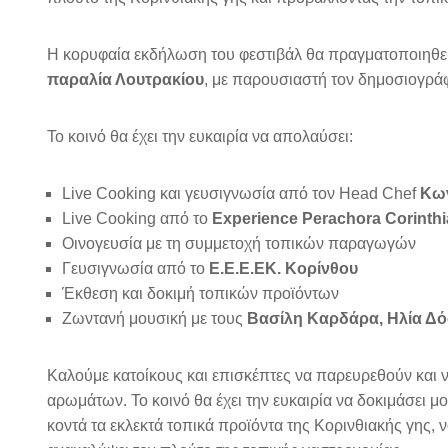
Η κορυφαία εκδήλωση του φεστιβάλ θα πραγματοποιηθε
παραλία Λουτρακίου
, με παρουσιαστή τον δημοσιογρ
Το κοινό θα έχει την ευκαιρία να απολαύσει:
Live Cooking και γευσιγνωσία από τον Head Chef
Κων
Live Cooking από το
Experience Perachora Corinthi
Οινογευσία με τη συμμετοχή τοπικών παραγωγών
Γευσιγνωσία από το
Ε.Ε.Ε.ΕΚ. Κορίνθου
Έκθεση και δοκιμή τοπικών προϊόντων
Ζωντανή μουσική με τους
Βασίλη Καρδάρα, Ηλία Δό
Καλούμε κατοίκους και επισκέπτες να παρευρεθούν και
αρωμάτων. Το κοινό θα έχει την ευκαιρία να δοκιμάσει 
κοντά τα εκλεκτά τοπικά προϊόντα της Κορινθιακής γης,