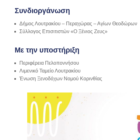
Συνδιοργάνωση
Δήμος Λουτρακίου – Περαχώρας – Αγίων Θεοδώρων
Σύλλογος Επισιτιστών «Ο Ξένιος Ζευς»
Με την υποστήριξη
Περιφέρεια Πελοποννήσου
Λιμενικό Ταμείο Λουτρακίου
Ένωση Ξενοδόχων Νομού Κορινθίας