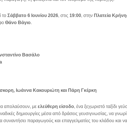
ί το
Σάββατο 6 Ιουνίου 2026
, στις
19:00
, στην
Πλατεία Κρήνη
άφο
Θάνο Βάγιο
.
σταντίνο Βασάλο
a
σκορη, Ιωάννα Κακουριώτη και Πάρη Γκέρκη
 να απολαύσουν, με
ελεύθερη είσοδο
, ένα ξεχωριστό ταξίδι γεύ
μοναδικές δημιουργίες μέσα από δράσεις γευσιγνωσίας, να γνωρ
 να συναντήσει παραγωγούς και επαγγελματίες του κλάδου και ν