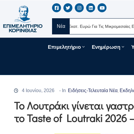
Νέα
Νέα Δάνεια 330 Εκατ. Ευρώ Για Τις Μικρομεσαίες Επιχειρήσεις Μ
Επιμελητήριο
Ενημέρωση
4 Ιουνίου, 2026
- In
Ειδήσεις-Τελευταία Νέα
Εκδηλ
‚
Το Λουτράκι γίνεται γαστ
το Taste of Loutraki 2026