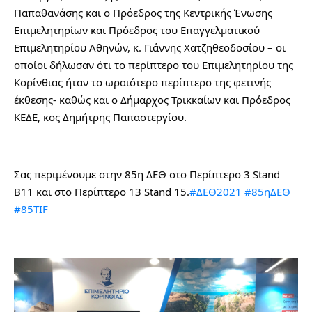
Παπαθανάσης και ο Πρόεδρος της Κεντρικής Ένωσης 
Επιμελητηρίων και Πρόεδρος του Επαγγελματικού 
Επιμελητηρίου Αθηνών, κ. Γιάννης Χατζηθεοδοσίου – οι 
οποίοι δήλωσαν ότι το περίπτερο του Επιμελητηρίου της 
Κορίνθιας ήταν το ωραιότερο περίπτερο της φετινής 
έκθεσης- καθώς και o Δήμαρχος Τρικκαίων και Πρόεδρος 
ΚΕΔΕ, κος Δημήτρης Παπαστεργίου.
Σας περιμένουμε στην 85η ΔΕΘ στο Περίπτερο 3 Stand 
Β11 και στο Περίπτερο 13 Stand 15.
#ΔΕΘ2021
#85ηΔΕΘ
#85TIF