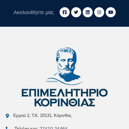
Ακολουθήστε μας
Ερμού 2, Τ.Κ. 20131, Κόρινθος
Τηλέφωνο:
27410 24464