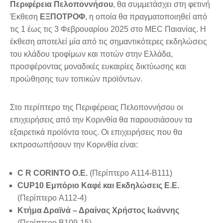
Περιφέρεια Πελοποννήσου
, θα συμμετάσχει στη φετινή
Έκθεση
ΕΞΠΟΤΡΟΦ
, η οποία θα πραγματοποιηθεί από
τις 1 έως τις 3 Φεβρουαρίου 2025 στο MEC Παιανίας. Η
έκθεση αποτελεί μία από τις σημαντικότερες εκδηλώσεις
του κλάδου τροφίμων και ποτών στην Ελλάδα,
προσφέροντας μοναδικές ευκαιρίες δικτύωσης και
προώθησης των τοπικών προϊόντων.
Στο περίπτερο της Περιφέρειας Πελοποννήσου οι
επιχειρήσεις από την Κορινθία θα παρουσιάσουν τα
εξαιρετικά προϊόντα τους. Οι επιχειρήσεις που θα
εκπροσωπήσουν την Κορινθία είναι:
C R CORINTO Ο.Ε.
(Περίπτερο A114-B111)
CUP10 Εμπόριο Καφέ και Εκδηλώσεις Ε.Ε.
(Περίπτερο A112-4)
Κτήμα Δραϊνά – Δραίνας Χρήστος Ιωάννης
(Περίπτερο B109-15)