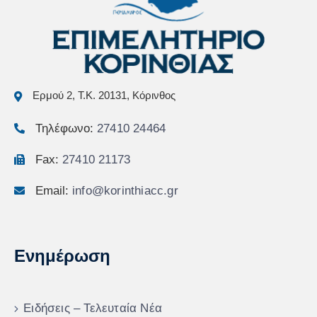
Ερμού 2, Τ.Κ. 20131, Κόρινθος
Τηλέφωνο:
27410 24464
Fax:
27410 21173
Email:
info@korinthiacc.gr
Ενημέρωση
Ειδήσεις – Τελευταία Νέα