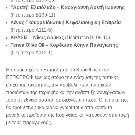
“Αρετή” Ελαιόλαδο – Καραγιάννη Αρετή Ιωάννης
(Περίπτερο B109-11)
Λένας Γκουρμέ Ιδιωτική Κεφαλαιουχική Εταιρεία
(Περίπτερο A112-5)
ΚΡΑΣΙΣ – Νίκος Δούκας
(Περίπτερο B109-10)
Tenea Olive Oil – Κορδώση Αθηνά Παναγιώτης
(Περίπτερο A112-1)
Η συμμετοχή του Επιμελητηρίου Κορινθίας στην
ΕΞΠΟΤΡΟΦ έχει ως στόχο την ενίσχυση της τοπικής
επιχειρηματικότητας, την προβολή των ποιοτικών
προϊόντων της περιοχής και την ανάπτυξη συνεργασιών
τόσο σε εθνικό όσο και σε διεθνές επίπεδο. Οι επισκέπτες
θα έχουν την ευκαιρία να γνωρίσουν από κοντά τα
μοναδικά προϊόντα της Κορινθίας και να έρθουν σε επαφή
με τους παραγωγούς.