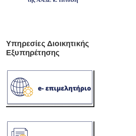
της ΑΑΔΕ κ. Πιτσιλή
Υπηρεσίες Διοικητικής
Εξυπηρέτησης