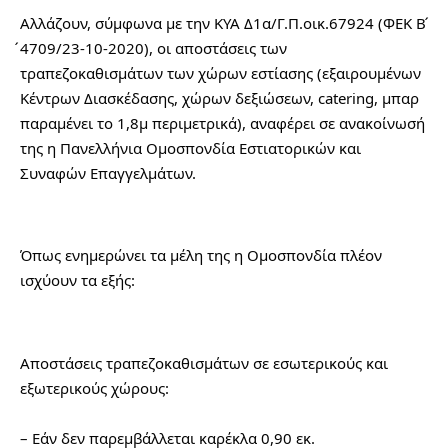
Αλλάζουν, σύμφωνα με την ΚΥΑ Δ1α/Γ.Π.οικ.67924 (ΦΕΚ Β 
́4709/23-10-2020), οι αποστάσεις των 
τραπεζοκαθισμάτων των χώρων εστίασης (εξαιρουμένων 
Κέντρων Διασκέδασης, χώρων δεξιώσεων, catering, μπαρ 
παραμένει το 1,8μ περιμετρικά), αναφέρει σε ανακοίνωσή 
της η Πανελλήνια Ομοσπονδία Εστιατορικών και 
Συναφών Επαγγελμάτων.
Όπως ενημερώνει τα μέλη της η Ομοσπονδία πλέον 
ισχύουν τα εξής:
Αποστάσεις τραπεζοκαθισμάτων σε εσωτερικούς και 
εξωτερικούς χώρους:
– Εάν δεν παρεμβάλλεται καρέκλα 0,90 εκ.