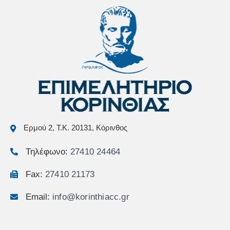
Ερμού 2, Τ.Κ. 20131, Κόρινθος
Τηλέφωνο:
27410 24464
Fax:
27410 21173
Email:
info@korinthiacc.gr