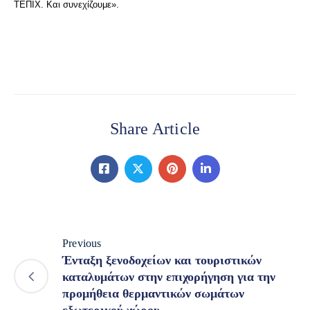
ΤΕΠΙΧ. Και συνεχίζουμε».
Share Article
Previous
Ένταξη ξενοδοχείων και τουριστικών
καταλυμάτων στην επιχορήγηση για την
προμήθεια θερμαντικών σωμάτων
εξωτερικού χώρου