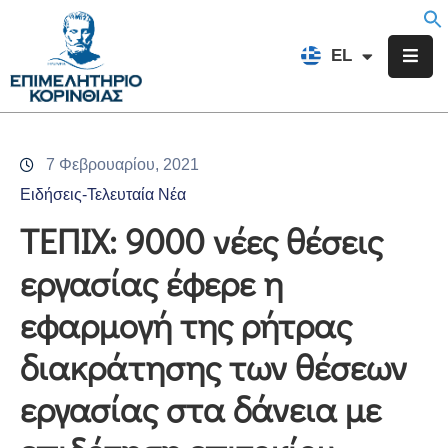
EN
EL
FR
Επιμελητήριο
Ενημέρωση
7 Φεβρουαρίου, 2021
Υπηρεσίες
Ειδήσεις-Τελευταία Νέα
Προγράμματα
ΤΕΠΙΧ: 9000 νέες θέσεις
&
εργασίας έφερε η
Δράσεις
εφαρμογή της ρήτρας
Εκδηλώσεις
διακράτησης των θέσεων
Επικοινωνία
εργασίας στα δάνεια με