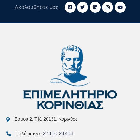
Ακολουθήστε μας
Ερμού 2, Τ.Κ. 20131, Κόρινθος
Τηλέφωνο:
27410 24464