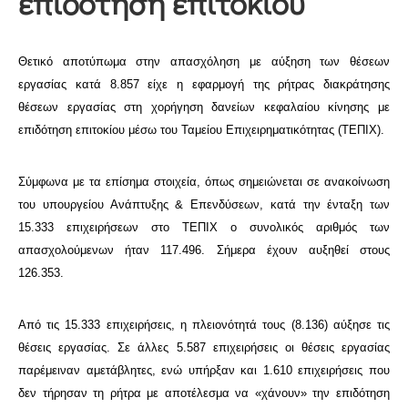
επιδότηση επιτοκίου
Θετικό αποτύπωμα στην απασχόληση με αύξηση των θέσεων
εργασίας κατά 8.857 είχε η εφαρμογή της ρήτρας διακράτησης
θέσεων εργασίας στη χορήγηση δανείων κεφαλαίου κίνησης με
επιδότηση επιτοκίου μέσω του Ταμείου Επιχειρηματικότητας (ΤΕΠΙΧ).
Σύμφωνα με τα επίσημα στοιχεία, όπως σημειώνεται σε ανακοίνωση
του υπουργείου Ανάπτυξης & Επενδύσεων, κατά την ένταξη των
15.333 επιχειρήσεων στο ΤΕΠΙΧ ο συνολικός αριθμός των
απασχολούμενων ήταν 117.496. Σήμερα έχουν αυξηθεί στους
126.353.
Από τις 15.333 επιχειρήσεις, η πλειονότητά τους (8.136) αύξησε τις
θέσεις εργασίας. Σε άλλες 5.587 επιχειρήσεις οι θέσεις εργασίας
παρέμειναν αμετάβλητες, ενώ υπήρξαν και 1.610 επιχειρήσεις που
δεν τήρησαν τη ρήτρα με αποτέλεσμα να «χάνουν» την επιδότηση