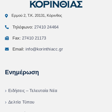
Ερμού 2, Τ.Κ. 20131, Κόρινθος
Τηλέφωνο:
27410 24464
Fax:
27410 21173
Email:
info@korinthiacc.gr
Ενημέρωση
Ειδήσεις – Τελευταία Νέα
Δελτία Τύπου