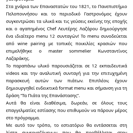
Στα χνάρια των Επαναστατών του 1821, το Πανεπιστήμιο 
Πελοποννήσου και το περιοδικό Γαστρονόμος έχουν 
συγκεντρώσει τα υλικά και τις γεύσεις εκείνης της εποχής 
και ο αγαπημένος Chef Λευτέρης Λαζάρου δημιούργησε 
ένα ιδιαίτερο menu 12 συνταγών! Το menu συνοδεύεται 
από wine pairing με τοπικές ποικιλίες κρασιών που 
επιμελήθηκε ο master sommelier Κωνσταντίνος 
Λαζαράκης.
Το παραπάνω υλικό παρουσιάζεται σε 12 εκπαιδευτικά 
videos και την αναλυτική συνταγή για την επιτυχημένη 
παρασκευή αυτών των πιάτων. Επιπλέον, έχουν 
δημιουργηθεί ενδεικτικά format menu και σήμανση για τη 
δράση “Τα Πιάτα της Επανάστασης”.
Αυτά θα είναι διαθέσιμα, δωρεάν, σε όλους τους 
επαγγελματίες εστίασης που επιθυμούν να πάρουν μέρος 
στο πρόγραμμα.
Με αυτό τον τρόπο, το εστιατόριο θα εντάσσεται στη 
λίστα συνεργαζόμενων που θα προβάλλεται στην 