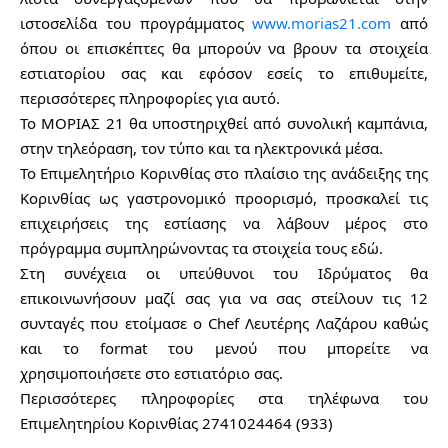
ιστοσελίδα του προγράμματος 
www.morias21.com
 από 
όπου οι επισκέπτες θα μπορούν να βρουν τα στοιχεία 
εστιατορίου σας και εφόσον εσείς το επιθυμείτε, 
περισσότερες πληροφορίες για αυτό.
Το ΜΟΡΙΑΣ 21 θα υποστηριχθεί από συνολική καμπάνια, 
στην τηλεόραση, τον τύπο και τα ηλεκτρονικά μέσα.
Το Επιμελητήριο Κορινθίας στο πλαίσιο της ανάδειξης της 
Κορινθίας ως γαστρονομικό προορισμό, προσκαλεί τις 
επιχειρήσεις της εστίασης να λάβουν μέρος στο 
πρόγραμμα συμπληρώνοντας τα στοιχεία τους εδώ.
Στη συνέχεια οι υπεύθυνοι του Ιδρύματος θα 
επικοινωνήσουν μαζί σας για να σας στείλουν τις 12 
συνταγές που ετοίμασε ο Chef Λευτέρης Λαζάρου καθώς 
και το format του μενού που μπορείτε να 
χρησιμοποιήσετε στο εστιατόριο σας.
Περισσότερες πληροφορίες στα τηλέφωνα του 
Επιμελητηρίου Κορινθίας 2741024464 (933)