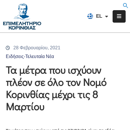
EN
EL
FR
Επιμελητήριο
Ενημέρωση
28 Φεβρουαρίου, 2021
Υπηρεσίες
Ειδήσεις-Τελευταία Νέα
Προγράμματα
Τα μέτρα που ισχύουν
&
πλέον σε όλο τον Νομό
Δράσεις
Κορινθίας μέχρι τις 8
Εκδηλώσεις
Μαρτίου
Επικοινωνία