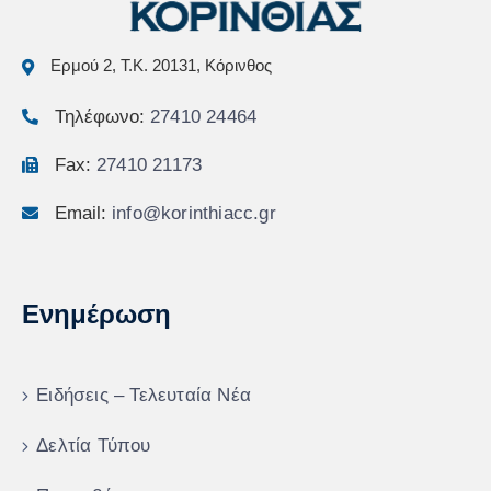
Ερμού 2, Τ.Κ. 20131, Κόρινθος
Τηλέφωνο:
27410 24464
Fax:
27410 21173
Email:
info@korinthiacc.gr
Ενημέρωση
Ειδήσεις – Τελευταία Νέα
Δελτία Τύπου