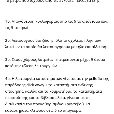
Τα μέτρα που ισχύουν από τις 27/02/21 είναι τα εξής:
1ο. Απαγόρευση κυκλοφορίας από τις 6 το απόγευμα έως 
τις 5 το πρωί.
2ο. Λειτουργούν δια ζώσης, όλα τα σχολεία, πλην των 
λυκείων τα οποία θα λειτουργήσουν με τηλε-εκπαίδευση.
3ο. Στους χώρους λατρείας, επιτρέπονται μέχρι 9 άτομα 
κατά την τέλεση λειτουργιών.
4ο. Η λειτουργία καταστημάτων γίνεται με την μέθοδο της 
παράδοσης click away. Στα καταστήματα ένδυσης, 
υπόδησης, καθώς και τα κομμωτήρια, τα καταστήματα 
περιποίησης και τα βιβλιοπωλεία, γίνεται με τη 
διαδικασία του προκαθορισμένου ραντεβού. Τα 
καταστήματα κλείνουν στις 5 το απόγευμα.