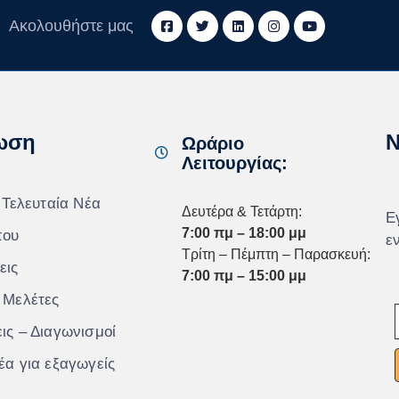
Ακολουθήστε μας
ωση
N
Ωράριο
Λειτουργίας:
 Τελευταία Νέα
Δευτέρα & Τετάρτη:
Ε
7:00 πμ – 18:00 μμ
που
ε
Τρίτη – Πέμπτη – Παρασκευή:
εις
7:00 πμ – 15:00 μμ
 Μελέτες
ις – Διαγωνισμοί
έα για εξαγωγείς