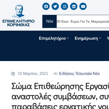
Νέα
ERE Ελλάς
Νέα Δάνεια 330 Εκατ. Ευρώ Για Τις Μικρομεσαίες Επιχ
Επιμελητήριο
Ενημέρωση
15 Μαρτίου, 2021
- In
Ειδήσεις-Τελευταία Νέα
Σώμα Επιθεώρησης Εργασία
αναστολές συμβάσεων, συ
παραβάσεις εργατικής νο