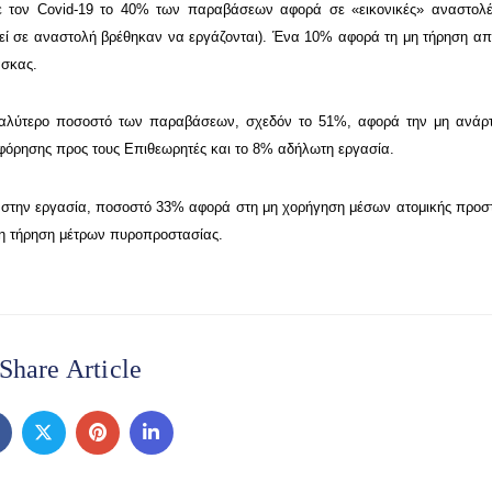
 με τον Covid-19 το 40% των παραβάσεων αφορά σε «εικονικές» αναστο
εθεί σε αναστολή βρέθηκαν να εργάζονται). Ένα 10% αφορά τη μη τήρηση α
άσκας.
 μεγαλύτερο ποσοστό των παραβάσεων, σχεδόν το 51%, αφορά την μη ανά
όρησης προς τους Επιθεωρητές και το 8% αδήλωτη εργασία.
ας στην εργασία, ποσοστό 33% αφορά στη μη χορήγηση μέσων ατομικής προσ
μη τήρηση μέτρων πυροπροστασίας.
Share Article