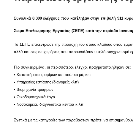
Συνολικά 8.390 ελέγχους που κατέληξαν στην επιβολή 911 κυρ
Σώμα Επιθεώρησης Εργασίας (ΣΕΠΕ) κατά την περίοδο Ιανουα
Το ΣΕΠΕ επικέντρωσε την προσοχή του στους κλάδους όπου εμφανί
αλλά και στις επιχειρήσεις που παρουσιάζουν υψηλό συγχρωτισμό 
Πιο συγκεκριμένα, οι περισσότεροι έλεγχοι πραγματοποιήθηκαν σε:
• Καταστήματα τροφίμων και σούπερ μάρκετ
• Υπηρεσίες εστίασης (διανομείς κλπ)
• Βιομηχανία τροφίμων
• Οικοδομοτεχνικά έργα
• Νοσοκομεία, διαγνωστικά κέντρα κ.λπ.
Σχετικά με τις κατηγορίες των παραβάσεων πρέπει να επισημανθούν