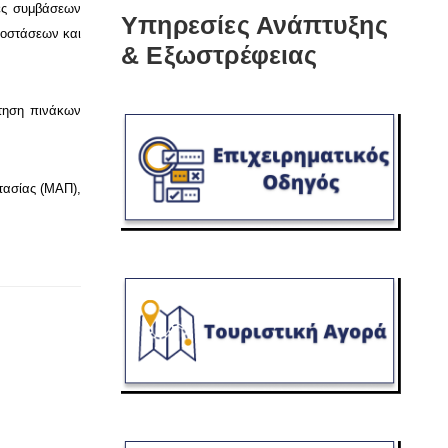
λές συμβάσεων
Υπηρεσίες Ανάπτυξης
ποστάσεων και
& Εξωστρέφειας
ρτηση πινάκων
τασίας (ΜΑΠ),