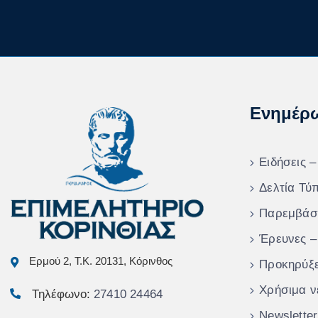
Ενημέρ
Ειδήσεις –
Δελτία Τύ
Παρεμβάσ
Έρευνες –
Ερμού 2, Τ.Κ. 20131, Κόρινθος
Προκηρύξε
Χρήσιμα ν
Τηλέφωνο:
27410 24464
Newsletter