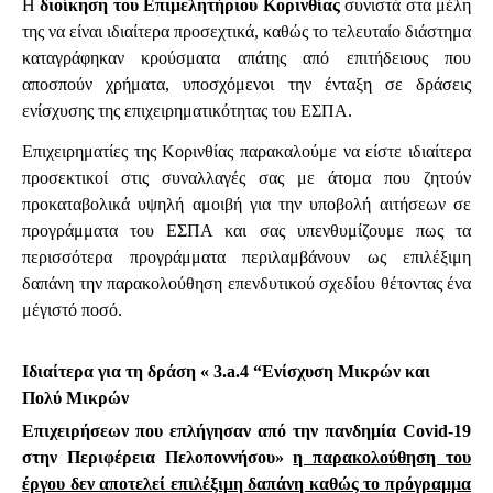
Η
διοίκηση του Επιμελητήριου Κορινθίας
συνιστά στα μέλη
της να είναι ιδιαίτερα προσεχτικά, καθώς το τελευταίο διάστημα
καταγράφηκαν κρούσματα απάτης από επιτήδειους που
αποσπούν χρήματα, υποσχόμενοι την ένταξη σε δράσεις
ενίσχυσης της επιχειρηματικότητας του ΕΣΠΑ.
Επιχειρηματίες της Κορινθίας παρακαλούμε να είστε ιδιαίτερα
προσεκτικοί στις συναλλαγές σας με άτομα που ζητούν
προκαταβολικά υψηλή αμοιβή για την υποβολή αιτήσεων σε
προγράμματα του ΕΣΠΑ και σας υπενθυμίζουμε πως τα
περισσότερα προγράμματα περιλαμβάνουν ως επιλέξιμη
δαπάνη την παρακολούθηση επενδυτικού σχεδίου θέτοντας ένα
μέγιστό ποσό.
Ιδιαίτερα για τη δράση « 3.a.4 “Ενίσχυση Μικρών και
Πολύ Μικρών
Επιχειρήσεων που επλήγησαν από την πανδημία Covid-19
στην Περιφέρεια Πελοποννήσου»
η παρακολούθηση του
έργου δεν αποτελεί επιλέξιμη δαπάνη καθώς το πρόγραμμα