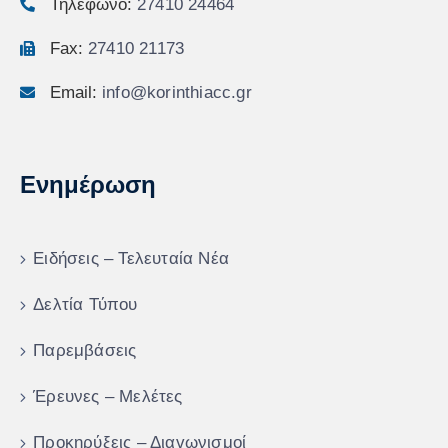
Τηλέφωνο:
27410 24464
Fax:
27410 21173
Email:
info@korinthiacc.gr
Ενημέρωση
Ειδήσεις – Τελευταία Νέα
Δελτία Τύπου
Παρεμβάσεις
Έρευνες – Μελέτες
Προκηρύξεις – Διαγωνισμοί