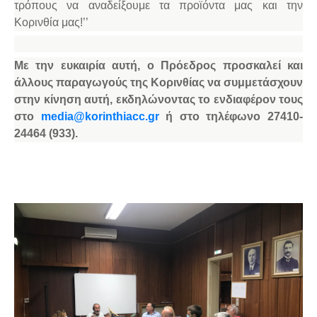
τρόπους να αναδείξουμε τα προϊόντα μας και την
Κορινθία μας!’’
Με την ευκαιρία αυτή, ο Πρόεδρος προσκαλεί και
άλλους παραγωγούς της Κορινθίας να συμμετάσχουν
στην κίνηση αυτή, εκδηλώνοντας το ενδιαφέρον τους
στο
media
@
korinthiacc
.
gr
ή στο τηλέφωνο 27410-
24464 (933).