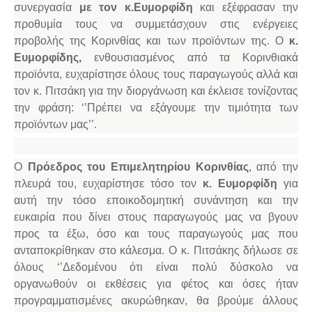
συνεργασία
με τον κ.Ευμορφίδη
και εξέφρασαν την
προθυμία τους να συμμετάσχουν στις ενέργειες
προβολής της Κορινθίας και των προϊόντων της. Ο
κ.
Ευμορφίδης,
ενθουσιασμένος από τα Κορινθιακά
προϊόντα, ευχαρίστησε όλους τους παραγωγούς αλλά και
τον κ. Πιτσάκη για την διοργάνωση και έκλεισε τονίζοντας
την φράση: ‘’Πρέπει να εξάγουμε την τιμιότητα των
προϊόντων μας’’.
Ο
Πρόεδρος του Επιμελητηρίου Κορινθίας
, από την
πλευρά του, ευχαρίστησε τόσο τον
κ. Ευμορφίδη
για
αυτή την τόσο εποικοδομητική συνάντηση και την
ευκαιρία που δίνει στους παραγωγούς μας να βγουν
προς τα έξω, όσο και τους παραγωγούς μας που
ανταποκρίθηκαν στο κάλεσμα. Ο κ. Πιτσάκης δήλωσε σε
όλους ‘’Δεδομένου ότι είναι πολύ δύσκολο να
οργανωθούν οι εκθέσεις για φέτος και όσες ήταν
προγραμματισμένες ακυρώθηκαν, θα βρούμε άλλους