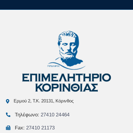
Ερμού 2, Τ.Κ. 20131, Κόρινθος
Τηλέφωνο:
27410 24464
Fax:
27410 21173