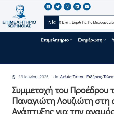
Νέα
Νέα Δάνεια 330 Εκατ. Ευρώ Για Τις Μικρομεσαίες Επιχειρήσεις Μέσ
Επιμελητήριο
Ενημέρωση
19 Ιουνίου, 2026
- In
Δελτία Τύπου
Ειδήσεις-Τελευ
‚
Συμμετοχή του Προέδρου τ
Παναγιώτη Λουζιώτη στη 
Ανάπτυξης για την αναμό