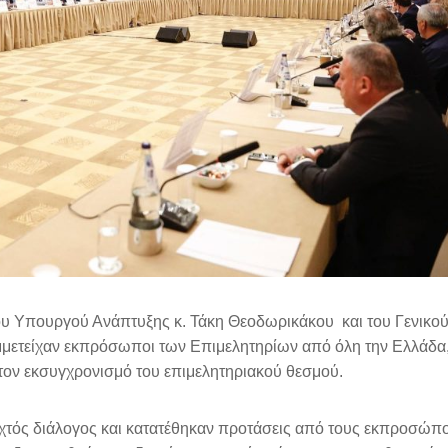
ου Υπουργού Ανάπτυξης κ. Τάκη Θεοδωρικάκου και του Γενικο
μετείχαν εκπρόσωποι των Επιμελητηρίων από όλη την Ελλάδα,
ι τον εκσυγχρονισμό του επιμελητηριακού θεσμού.
ιχτός διάλογος και κατατέθηκαν προτάσεις από τους εκπροσώπ