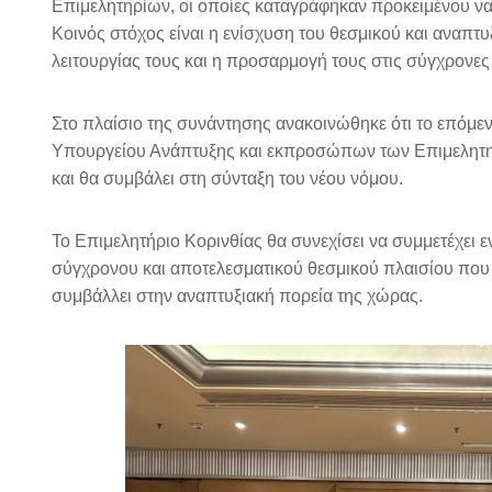
Επιμελητηρίων, οι οποίες καταγράφηκαν προκειμένου ν
Κοινός στόχος είναι η ενίσχυση του θεσμικού και αναπ
λειτουργίας τους και η προσαρμογή τους στις σύγχρονες
Στο πλαίσιο της συνάντησης ανακοινώθηκε ότι το επόμε
Υπουργείου Ανάπτυξης και εκπροσώπων των Επιμελητηρί
και θα συμβάλει στη σύνταξη του νέου νόμου.
Το Επιμελητήριο Κορινθίας θα συνεχίσει να συμμετέχει 
σύγχρονου και αποτελεσματικού θεσμικού πλαισίου που θ
συμβάλλει στην αναπτυξιακή πορεία της χώρας.