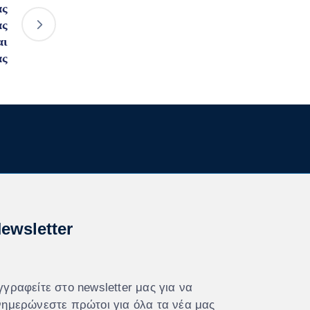
ας
ας
αι
ας
ewsletter
γγραφείτε στο newsletter μας για να
νημερώνεστε πρώτοι για όλα τα νέα μας