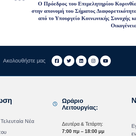
Ο Πρόεδρος του Επιμελητηρίου Κορινθί
στην απονομή του Σήματος Διαφορετικότητ
από το Υπουργείο Κοινωνικής Συνοχής κ
Οικογένει
Ακολουθήστε μας
ωση
N
Ωράριο
Λειτουργίας:
 Τελευταία Νέα
Δευτέρα & Τετάρτη:
Ε
7:00 πμ – 18:00 μμ
που
ε