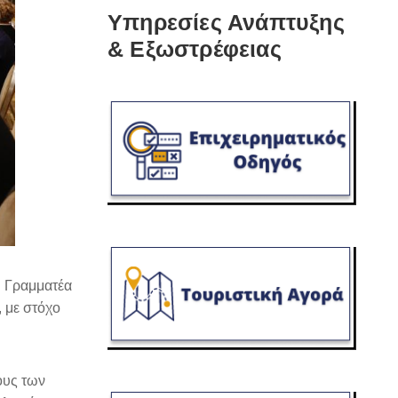
Υπηρεσίες Ανάπτυξης
& Εξωστρέφειας
ύ Γραμματέα
 με στόχο
ους των