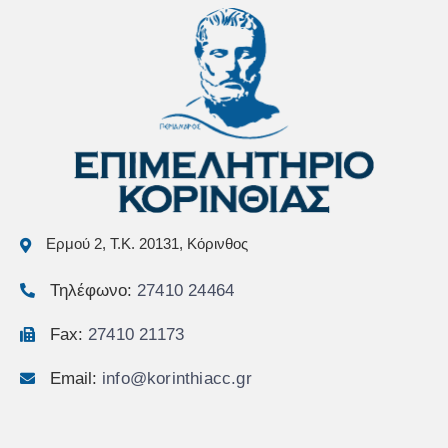
Ερμού 2, Τ.Κ. 20131, Κόρινθος
Τηλέφωνο:
27410 24464
Fax:
27410 21173
Email:
info@korinthiacc.gr