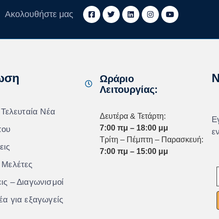
Ακολουθήστε μας
ωση
N
Ωράριο
Λειτουργίας:
 Τελευταία Νέα
Δευτέρα & Τετάρτη:
Ε
7:00 πμ – 18:00 μμ
που
ε
Τρίτη – Πέμπτη – Παρασκευή:
εις
7:00 πμ – 15:00 μμ
 Μελέτες
ις – Διαγωνισμοί
έα για εξαγωγείς