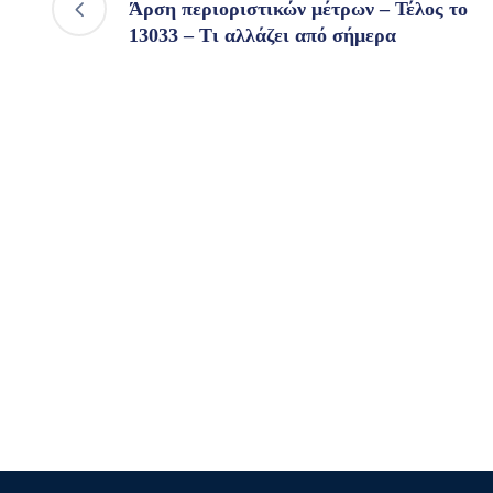
Άρση περιοριστικών μέτρων – Τέλος το
13033 – Τι αλλάζει από σήμερα