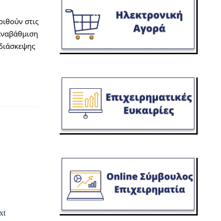
ιθούν στις 
αναβάθμιση 
διάσκεψης 
xt