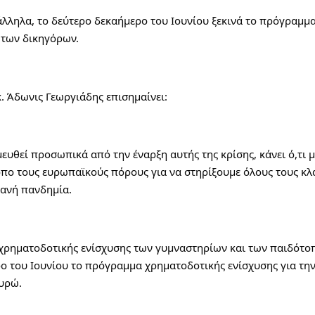
ληλα, το δεύτερο δεκαήμερο του Ιουνίου ξεκινά το πρόγραμμα
 των δικηγόρων.
. Άδωνις Γεωργιάδης επισημαίνει:
υθεί προσωπικά από την έναρξη αυτής της κρίσης, κάνει ό,τι μπ
όπο τους ευρωπαϊκούς πόρους για να στηρίξουμε όλους τους κλά
φανή πανδημία.
χρηματοδοτικής ενίσχυσης των γυμναστηρίων και των παιδότοπ
ο του Ιουνίου το πρόγραμμα χρηματοδοτικής ενίσχυσης για την
υρώ.