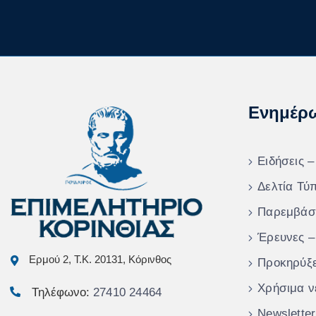
Ενημέρ
Ειδήσεις –
Δελτία Τύ
Παρεμβάσ
Έρευνες –
Ερμού 2, Τ.Κ. 20131, Κόρινθος
Προκηρύξε
Χρήσιμα ν
Τηλέφωνο:
27410 24464
Newsletter