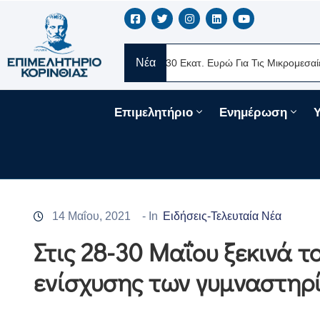
Νέα
ERE Ελλάς
Νέα Δάνεια 330 Εκατ. Ευρώ Για Τις Μικρομεσαίες Επιχ
Επιμελητήριο
Ενημέρωση
14 Μαΐου, 2021
- In
Ειδήσεις-Τελευταία Νέα
Στις 28-30 Μαΐου ξεκινά 
ενίσχυσης των γυμναστηρ