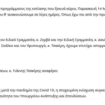
προγράμματος της εστίασης που ξεκινά αύριο, Παρασκευή 14 Μα
υ θ’ ανακοινώσουμε σε λίγες ημέρες. Όπως έχω πει από την πρώ
ον Ειδικό Γραμματέα, κ. Ζερβό και την Ειδική Γραμματέα, κ. Δαν
κ. Σκάλκο και τον Υφυπουργό, κ. Τσακίρη, έχουμε επιτύχει απορ
ων, κ. Γιάννης Τσακίρης αναφέρει:
 μετά την πανδημία της Covid 19, η στοχευμένη ενίσχυση συγκε
ιότητα του Υπουργείου Ανάπτυξης και Επενδύσεων.