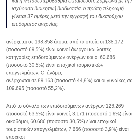
και η Μεταδευτεροβάθμια εκπαίδευση. Σύμφωνα με την
ισχύουσα διοικητική διαδικασία, η πρώτη πληρωμή
γίνεται 37 ημέρες μετά την εγγραφή του δικαιούχου
επιδόματος ανεργίας.
ανέρχεται σε 198.858 άτομα, από τα οποία οι 138.172
(ποσοστό 69,5%) είναι κοινοί άνεργοι και λοιπές
κατηγορίες επιδοτούμενων ανέργων και οι 60.686
(ποσοστό 30,5%) είναι εποχικοί τουριστικών
επαγγελμάτων. Οι άνδρες
ανέρχονται σε 89.163 (ποσοστό 44,8%) και οι γυναίκες σε
109.695 (ποσοστό 55,2%).
Από το σύνολο των επιδοτούμενων ανέργων 126.269
(ποσοστό 63,5%) είναι κοινοί, 3.171 (ποσοστό 1,6%) είναι
οικοδόμοι, 60.686 (ποσοστό 30,5%) είναι εποχικοί
τουριστικών επαγγελμάτων, 7.666 (ποσοστό 3,9%) είναι
εποχικοί