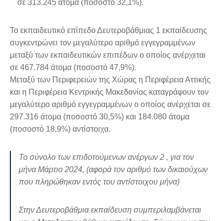
σε 313.245 άτομα (ποσοστό 32,1%).
Το εκπαιδευτικό επίπεδο Δευτεροβάθμιας 1 εκπαίδευσης
συγκεντρώνει τον μεγαλύτερο αριθμό εγγεγραμμένων
μεταξύ των εκπαιδευτικών επιπέδων ο οποίος ανέρχεται
σε 467.784 άτομα (ποσοστό 47,9%).
Μεταξύ των Περιφερειών της Χώρας η Περιφέρεια Αττικής
και η Περιφέρεια Κεντρικής Μακεδονίας καταγράφουν τον
μεγαλύτερο αριθμό εγγεγραμμένων ο οποίος ανέρχεται σε
297.316 άτομα (ποσοστό 30,5%) και 184.080 άτομα
(ποσοστό 18,9%) αντίστοιχα.
Το σύνολο των επιδοτούμενων ανέργων 2 , για τον
μήνα Μάρτιο 2024, (αφορά τον αριθμό των δικαιούχων
που πληρώθηκαν εντός του αντίστοιχου μήνα)
Στην Δευτεροβάθμια εκπαίδευση συμπεριλαμβάνεται