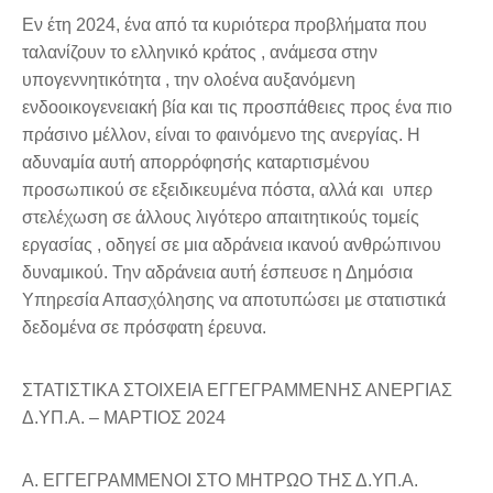
Εν έτη 2024, ένα από τα κυριότερα προβλήματα που
ταλανίζουν το ελληνικό κράτος , ανάμεσα στην
υπογεννητικότητα , την ολοένα αυξανόμενη
ενδοοικογενειακή βία και τις προσπάθειες προς ένα πιο
πράσινο μέλλον, είναι το φαινόμενο της ανεργίας. Η
αδυναμία αυτή απορρόφησής καταρτισμένου
προσωπικού σε εξειδικευμένα πόστα, αλλά και υπερ
στελέχωση σε άλλους λιγότερο απαιτητικούς τομείς
εργασίας , οδηγεί σε μια αδράνεια ικανού ανθρώπινου
δυναμικού. Την αδράνεια αυτή έσπευσε η Δημόσια
Υπηρεσία Απασχόλησης να αποτυπώσει με στατιστικά
δεδομένα σε πρόσφατη έρευνα.
ΣΤΑΤΙΣΤΙΚΑ ΣΤΟΙΧΕΙΑ ΕΓΓΕΓΡΑΜΜΕΝΗΣ ΑΝΕΡΓΙΑΣ
Δ.ΥΠ.Α. – ΜΑΡΤΙΟΣ 2024
Α. ΕΓΓΕΓΡΑΜΜΕΝΟΙ ΣΤΟ ΜΗΤΡΩΟ ΤΗΣ Δ.ΥΠ.Α.