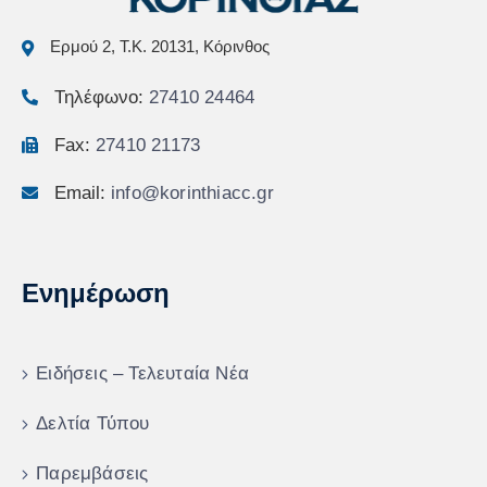
Ερμού 2, Τ.Κ. 20131, Κόρινθος
Τηλέφωνο:
27410 24464
Fax:
27410 21173
Email:
info@korinthiacc.gr
Ενημέρωση
Ειδήσεις – Τελευταία Νέα
Δελτία Τύπου
Παρεμβάσεις