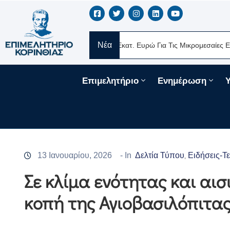
Νέα
Νέα Δάνεια 330 Εκατ. Ευρώ Για Τις Μικρομεσαίες Επιχειρήσεις Μέσω 
Επιμελητήριο
Ενημέρωση
13 Ιανουαρίου, 2026
- In
Δελτία Τύπου
Ειδήσεις-Τ
‚
Σε κλίμα ενότητας και αι
κοπή της Αγιοβασιλόπιτας