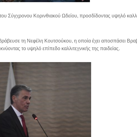
ου Σύγχρονου Κορινθιακού Ωδείου, προσδίδοντας υψηλό καλλι
 βράβευσε τη Νεφέλη Κουτσούκου, η οποία έχει αποσπάσει Βρα
νύοντας το υψηλό επίπεδο καλλιτεχνικής της παιδείας.