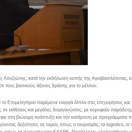
ς Λουζιώτης, κατά την εκδήλωση κοπής της Αγιοβασιλόπιτας, έ
ε τους βασικούς άξονες δράσης για το μέλλον.
α το Επιμελητήριο παρέμεινε ενεργά δίπλα στις επιχειρήσεις και
ς σε εκθέσεις και μεγάλες διοργανώσεις, με κορυφαίο παράδει
θηκε στη βιώσιμη ανάπτυξη και την κατάρτιση με προγράμματα 
οντας δεξιότητες σε τομείς όπως ο τουρισμός, τα logistics, οι
ράσεις όπως τα προγράμματα ΚΛΑΡΚ. Παράλληλα, υλοποιήθηκαν 