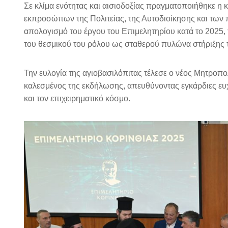
Σε κλίμα ενότητας και αισιοδοξίας πραγματοποιήθηκε η 
εκπροσώπων της Πολιτείας, της Αυτοδιοίκησης και των
απολογισμό του έργου του Επιμελητηρίου κατά το 2025, 
του θεσμικού του ρόλου ως σταθερού πυλώνα στήριξης τη
Την ευλογία της αγιοβασιλόπιτας τέλεσε ο νέος Μητροπολ
καλεσμένος της εκδήλωσης, απευθύνοντας εγκάρδιες ευχές
και τον επιχειρηματικό κόσμο.