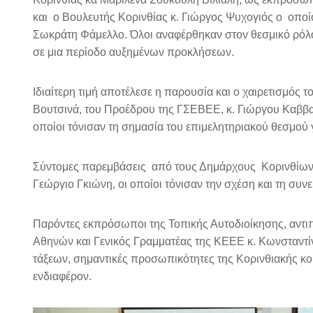
και ο Βουλευτής Κορινθίας κ. Γιώργος Ψυχογιός ο οπο
Σωκράτη Φάμελλο. Όλοι αναφέρθηκαν στον θεσμικό ρόλο 
σε μια περίοδο αυξημένων προκλήσεων.
Ιδιαίτερη τιμή αποτέλεσε η παρουσία και ο χαιρετισμός
Βουτσινά, του Προέδρου της ΓΣΕΒΕΕ, κ. Γιώργου Καββα
οποίοι τόνισαν τη σημασία του επιμελητηριακού θεσμού γι
Σύντομες παρεμβάσεις από τους Δημάρχους Κορινθίων 
Γεώργιο Γκιώνη, οι οποίοι τόνισαν την σχέση και τη συν
Παρόντες εκπρόσωποι της Τοπικής Αυτοδιοίκησης, αντιπ
Αθηνών και Γενικός Γραμματέας της ΚΕΕΕ κ. Κωνσταντ
τάξεων, σημαντικές προσωπικότητες της Κορινθιακής κοιν
ενδιαφέρον.