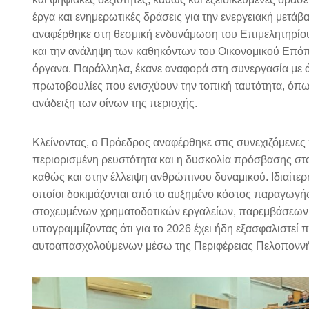
έργα και ενημερωτικές δράσεις για την ενεργειακή μετά
αναφέρθηκε στη θεσμική ενδυνάμωση του Επιμελητηρίο
και την ανάληψη των καθηκόντων του Οικονομικού Επόπτ
όργανα. Παράλληλα, έκανε αναφορά στη συνεργασία με ά
πρωτοβουλίες που ενισχύουν την τοπική ταυτότητα, όπ
ανάδειξη των οίνων της περιοχής.
Κλείνοντας, ο Πρόεδρος αναφέρθηκε στις συνεχιζόμενες
περιορισμένη ρευστότητα και η δυσκολία πρόσβασης στ
καθώς και στην έλλειψη ανθρώπινου δυναμικού. Ιδιαίτερη
οποίοι δοκιμάζονται από το αυξημένο κόστος παραγωγής κ
στοχευμένων χρηματοδοτικών εργαλείων, παρεμβάσεων γ
υπογραμμίζοντας ότι για το 2026 έχει ήδη εξασφαλιστε
αυτοαπασχολούμενων μέσω της Περιφέρειας Πελοπονν