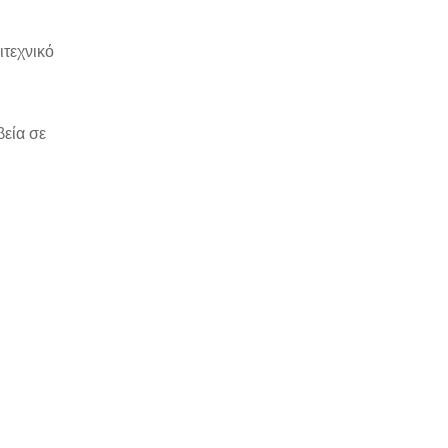
τεχνικό
βεία σε