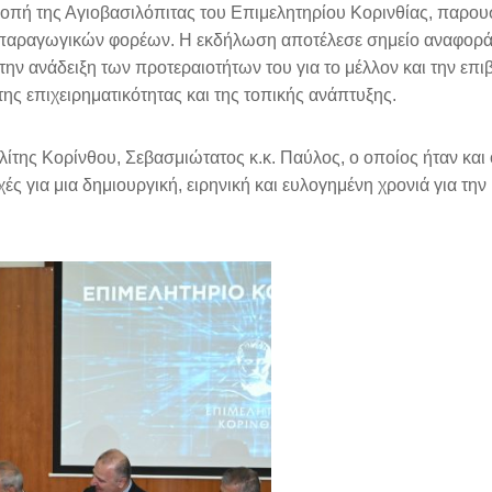
κοπή της Αγιοβασιλόπιτας του Επιμελητηρίου Κορινθίας, παρου
 παραγωγικών φορέων. Η εκδήλωση αποτέλεσε σημείο αναφοράς
την ανάδειξη των προτεραιοτήτων του για το μέλλον και την επ
ς επιχειρηματικότητας και της τοπικής ανάπτυξης.
ίτης Κορίνθου, Σεβασμιώτατος κ.κ. Παύλος, ο οποίος ήταν και 
 για μια δημιουργική, ειρηνική και ευλογημένη χρονιά για την