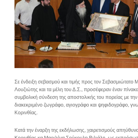
Σε ένδειξη σεβασμού και τιμής προς τον Σεβασμιώτατο 
Λουζιώτης και τα μέλη του Δ.Σ., προσέφεραν έναν πίνακ
συμβολική σύνδεση της αποστολικής του πορείας με την 
διακεκριμένο ζωγράφο, αγιογράφο και ψηφιδογράφο, γν
Κορινθίας.
Κατά την έναρξη της εκδήλωσης, χαιρετισμούς απηύθυ
Κορινθίας κα Μαριλένα Σούκουλη Βιλιάλη, ως εκπρόσω