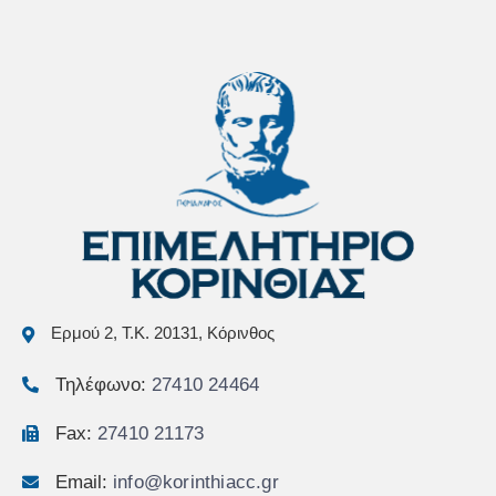
Ερμού 2, Τ.Κ. 20131, Κόρινθος
Τηλέφωνο:
27410 24464
Fax:
27410 21173
Email:
info@korinthiacc.gr