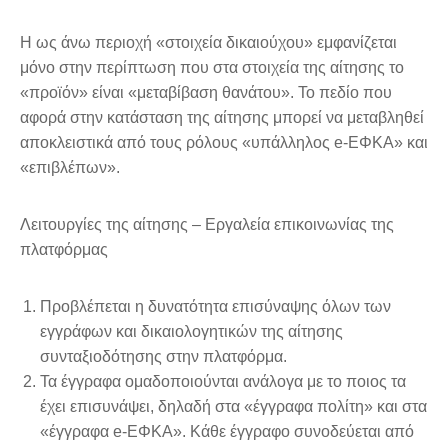
Η ως άνω περιοχή «στοιχεία δικαιούχου» εμφανίζεται
μόνο στην περίπτωση που στα στοιχεία της αίτησης το
«προϊόν» είναι «μεταβίβαση θανάτου». Το πεδίο που
αφορά στην κατάσταση της αίτησης μπορεί να μεταβληθεί
αποκλειστικά από τους ρόλους «υπάλληλος e-ΕΦΚΑ» και
«επιβλέπων».
Λειτουργίες της αίτησης – Εργαλεία επικοινωνίας της
πλατφόρμας
Προβλέπεται η δυνατότητα επισύναψης όλων των
εγγράφων και δικαιολογητικών της αίτησης
συνταξιοδότησης στην πλατφόρμα.
Τα έγγραφα ομαδοποιούνται ανάλογα με το ποιος τα
έχει επισυνάψει, δηλαδή στα «έγγραφα πολίτη» και στα
«έγγραφα e-ΕΦΚΑ». Κάθε έγγραφο συνοδεύεται από