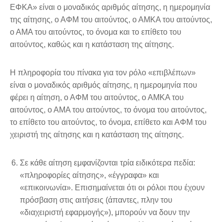
ΕΦΚΑ» είναι ο μοναδικός αριθμός αίτησης, η ημερομηνία
της αίτησης, ο ΑΦΜ του αιτούντος, ο ΑΜΚΑ του αιτούντος,
ο ΑΜΑ του αιτούντος, το όνομα και το επίθετο του
αιτούντος, καθώς και η κατάσταση της αίτησης.
Η πληροφορία του πίνακα για τον ρόλο «επιβλέπων»
είναι ο μοναδικός αριθμός αίτησης, η ημερομηνία που
φέρει η αίτηση, ο ΑΦΜ του αιτούντος, ο ΑΜΚΑ του
αιτούντος, ο ΑΜΑ του αιτούντος, το όνομα του αιτούντος,
το επίθετο του αιτούντος, το όνομα, επίθετο και ΑΦΜ του
χειριστή της αίτησης και η κατάσταση της αίτησης.
Σε κάθε αίτηση εμφανίζονται τρία ειδικότερα πεδία:
«πληροφορίες αίτησης», «έγγραφα» και
«επικοινωνία». Επισημαίνεται ότι οι ρόλοι που έχουν
πρόσβαση στις αιτήσεις (άπαντες, πλην του
«διαχειριστή εφαρμογής»), μπορούν να δουν την