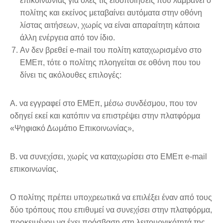
επικοινωνίας για όλες τις ειδοποιήσεις που λαμβάνει ο
πολίτης και εκείνος μεταβαίνει αυτόματα στην οθόνη
λίστας αιτήσεων, χωρίς να είναι απαραίτητη κάποια
άλλη ενέργεια από τον ίδιο.
Αν δεν βρεθεί e-mail του πολίτη καταχωρισμένο στο
ΕΜΕπ, τότε ο πολίτης πλοηγείται σε οθόνη που του
δίνει τις ακόλουθες επιλογές:
Α. να εγγραφεί στο ΕΜΕπ, μέσω συνδέσμου, που τον
οδηγεί εκεί και κατόπιν να επιστρέψει στην πλατφόρμα
«Ψηφιακό Δωμάτιο Επικοινωνίας»,
Β. να συνεχίσει, χωρίς να καταχωρίσει στο ΕΜΕπ e-mail
επικοινωνίας.
Ο πολίτης πρέπει υποχρεωτικά να επιλέξει έναν από τους
δύο τρόπους που επιθυμεί να συνεχίσει στην πλατφόρμα,
προκειμένου να έχει πρόσβαση στη λειτουργικότητά της.