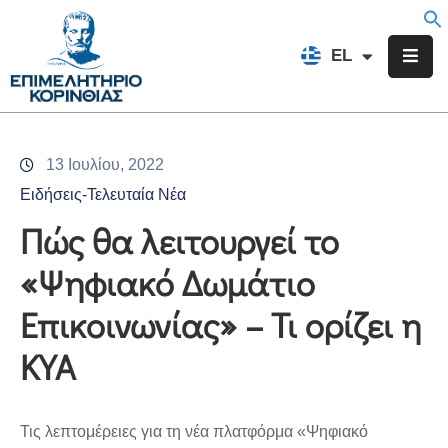
EN
EL
FR
Επιμελητήριο
Ενημέρωση
13 Ιουλίου, 2022
Υπηρεσίες
Ειδήσεις-Τελευταία Νέα
Προγράμματα
Πώς θα λειτουργεί το
&
«Ψηφιακό Δωμάτιο
Δράσεις
Επικοινωνίας» – Τι ορίζει η
Εκδηλώσεις
ΚΥΑ
Επικοινωνία
Τις λεπτομέρειες για τη νέα πλατφόρμα «Ψηφιακό