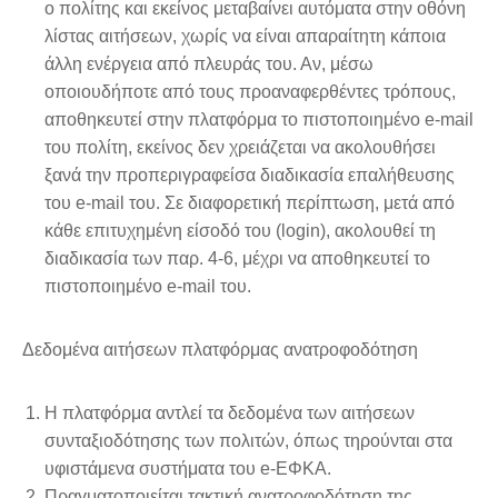
ο πολίτης και εκείνος μεταβαίνει αυτόματα στην οθόνη
λίστας αιτήσεων, χωρίς να είναι απαραίτητη κάποια
άλλη ενέργεια από πλευράς του. Αν, μέσω
οποιουδήποτε από τους προαναφερθέντες τρόπους,
αποθηκευτεί στην πλατφόρμα το πιστοποιημένο e-mail
του πολίτη, εκείνος δεν χρειάζεται να ακολουθήσει
ξανά την προπεριγραφείσα διαδικασία επαλήθευσης
του e-mail του. Σε διαφορετική περίπτωση, μετά από
κάθε επιτυχημένη είσοδό του (login), ακολουθεί τη
διαδικασία των παρ. 4-6, μέχρι να αποθηκευτεί το
πιστοποιημένο e-mail του.
Δεδομένα αιτήσεων πλατφόρμας ανατροφοδότηση
Η πλατφόρμα αντλεί τα δεδομένα των αιτήσεων
συνταξιοδότησης των πολιτών, όπως τηρούνται στα
υφιστάμενα συστήματα του e-ΕΦΚΑ.
Πραγματοποιείται τακτική ανατροφοδότηση της