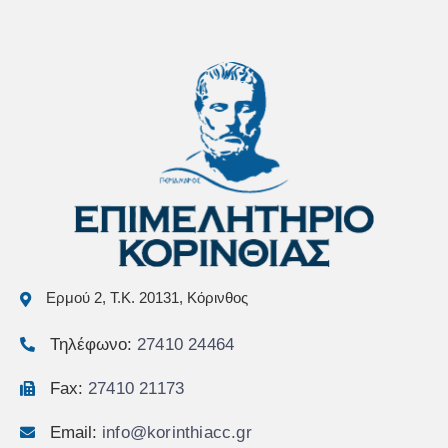
Ερμού 2, Τ.Κ. 20131, Κόρινθος
Τηλέφωνο:
27410 24464
Fax:
27410 21173
Email:
info@korinthiacc.gr