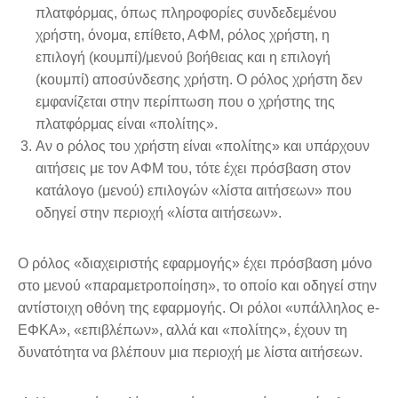
πλατφόρμας, όπως πληροφορίες συνδεδεμένου
χρήστη, όνομα, επίθετο, ΑΦΜ, ρόλος χρήστη, η
επιλογή (κουμπί)/μενού βοήθειας και η επιλογή
(κουμπί) αποσύνδεσης χρήστη. Ο ρόλος χρήστη δεν
εμφανίζεται στην περίπτωση που ο χρήστης της
πλατφόρμας είναι «πολίτης».
Αν ο ρόλος του χρήστη είναι «πολίτης» και υπάρχουν
αιτήσεις με τον ΑΦΜ του, τότε έχει πρόσβαση στον
κατάλογο (μενού) επιλογών «λίστα αιτήσεων» που
οδηγεί στην περιοχή «λίστα αιτήσεων».
Ο ρόλος «διαχειριστής εφαρμογής» έχει πρόσβαση μόνο
στο μενού «παραμετροποίηση», το οποίο και οδηγεί στην
αντίστοιχη οθόνη της εφαρμογής. Οι ρόλοι «υπάλληλος e-
ΕΦΚΑ», «επιβλέπων», αλλά και «πολίτης», έχουν τη
δυνατότητα να βλέπουν μια περιοχή με λίστα αιτήσεων.