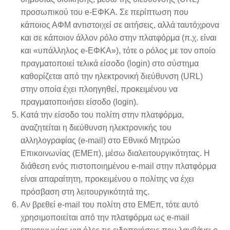
προσωπικού του e-ΕΦΚΑ. Σε περίπτωση που
κάποιος ΑΦΜ αντιστοιχεί σε αιτήσεις, αλλά ταυτόχρονα
και σε κάποιον άλλον ρόλο στην πλατφόρμα (π.χ. είναι
και «υπάλληλος e-ΕΦΚΑ»), τότε ο ρόλος με τον οποίο
πραγματοποιεί τελικά είσοδο (login) στο σύστημα
καθορίζεται από την ηλεκτρονική διεύθυνση (URL)
στην οποία έχει πλοηγηθεί, προκειμένου να
πραγματοποιήσει είσοδο (login).
Κατά την είσοδο του πολίτη στην πλατφόρμα,
αναζητείται η διεύθυνση ηλεκτρονικής του
αλληλογραφίας (e-mail) στο Εθνικό Μητρώο
Επικοινωνίας (ΕΜΕπ), μέσω διαλειτουργικότητας. Η
διάθεση ενός πιστοποιημένου e-mail στην πλατφόρμα
είναι απαραίτητη, προκειμένου ο πολίτης να έχει
πρόσβαση στη λειτουργικότητά της.
Αν βρεθεί e-mail του πολίτη στο ΕΜΕπ, τότε αυτό
χρησιμοποιείται από την πλατφόρμα ως e-mail