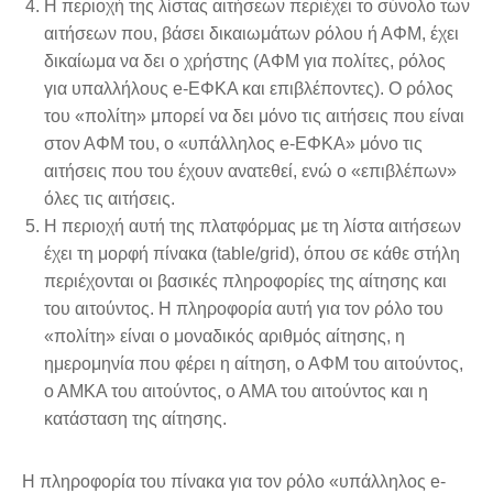
Η περιοχή της λίστας αιτήσεων περιέχει το σύνολο των
αιτήσεων που, βάσει δικαιωμάτων ρόλου ή ΑΦΜ, έχει
δικαίωμα να δει ο χρήστης (ΑΦΜ για πολίτες, ρόλος
για υπαλλήλους e-ΕΦΚΑ και επιβλέποντες). Ο ρόλος
του «πολίτη» μπορεί να δει μόνο τις αιτήσεις που είναι
στον ΑΦΜ του, ο «υπάλληλος e-ΕΦΚΑ» μόνο τις
αιτήσεις που του έχουν ανατεθεί, ενώ ο «επιβλέπων»
όλες τις αιτήσεις.
Η περιοχή αυτή της πλατφόρμας με τη λίστα αιτήσεων
έχει τη μορφή πίνακα (table/grid), όπου σε κάθε στήλη
περιέχονται οι βασικές πληροφορίες της αίτησης και
του αιτούντος. Η πληροφορία αυτή για τον ρόλο του
«πολίτη» είναι ο μοναδικός αριθμός αίτησης, η
ημερομηνία που φέρει η αίτηση, ο ΑΦΜ του αιτούντος,
ο ΑΜΚΑ του αιτούντος, ο ΑΜΑ του αιτούντος και η
κατάσταση της αίτησης.
Η πληροφορία του πίνακα για τον ρόλο «υπάλληλος e-