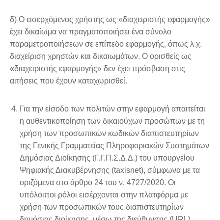
δ) Ο εισερχόμενος χρήστης ως «διαχειριστής εφαρμογής»
έχει δικαίωμα να πραγματοποιήσει ένα σύνολο
παραμετροποιήσεων σε επίπεδο εφαρμογής, όπως λ.χ.
διαχείριση χρηστών και δικαιωμάτων. Ο ορισθείς ως
«διαχειριστής εφαρμογής» δεν έχει πρόσβαση στις
αιτήσεις που έχουν καταχωρισθεί.
Για την είσοδο των πολιτών στην εφαρμογή απαιτείται
η αυθεντικοποίηση των δικαιούχων προσώπων με τη
χρήση των προσωπικών κωδικών διαπιστευτηρίων
της Γενικής Γραμματείας Πληροφοριακών Συστημάτων
Δημόσιας Διοίκησης (Γ.Γ.Π.Σ.Δ.Δ.) του υπουργείου
Ψηφιακής Διακυβέρνησης (taxisnet), σύμφωνα με τα
οριζόμενα στο άρθρο 24 του ν. 4727/2020. Οι
υπόλοιποι ρόλοι εισέρχονται στην πλατφόρμα με
χρήση των προσωπικών τους διαπιστευτηρίων
δημόσιας διοίκησης, μέσω της διεύθυνσης (URL)