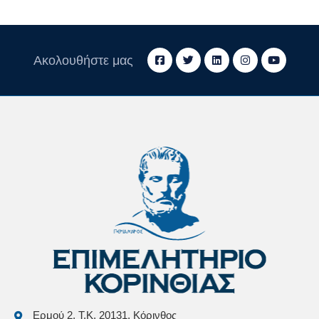
Ακολουθήστε μας
Ερμού 2, Τ.Κ. 20131, Κόρινθος