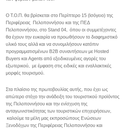
Ο Τ.Ο.Π. θα βρίσκεται στο Περίπτερο 15 (Ισόγειο) της
Περιφέρειας Πελοποννήσου και της ΠΕΔ
Πελοποννήσου, στο Stand 04, όπου οι συμμετέχοντες
θα έχουν την ευκαιρία να προωθήσουν το διαφημιστικό
υλικό τους αλλά και να συνομιλήσουν κατόπιν
προγραμματισμένων Β2Β συναντήσεων με Hosted
Buyers και Αgents από εξειδικευμένες αγορές του
εξωτερικού, με έμφαση στις ειδικές και εναλλακτικές
μορφές τουρισμού.
Στα πλαίσιο της πρωτοβουλίας αυτής, που έχει ως
απώτερο στόχο την ανάδειξη του τουριστικού προϊόντος
της Πελοποννήσου και την ενίσχυση της
ανταγωνιστικότητας των τουριστικών επιχειρήσεων,
καλούμε τα μέλη μας εκπροσώπους Ενώσεων
Ξενοδόχων της Περιφέρειας Πελοποννήσου και