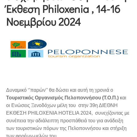
Έκθεση Philoxenia , 14-16
Νοεμβρίου 2024
Δυναμικό ‘’παρών’’ θα δώσει και αυτή τη χρονιά ο
Τουριστικός Οργανισμός Πελοποννήσου (Τ.Ο.Π.)
και
οι Ενώσεις Ξενοδόχων μέλη του στην 39η ΔΙΕΘΝΗ
ΕΚΘΕΣΗ PHILOXENIA HOTELIA 2024, συνεχίζοντας με
συνέπεια την αδιάλειπτη προσπάθειά του για ανάδειξη
των τουριστικών πόρων της Πελοποννήσου και στήριξη
των φορέων-μελών του.