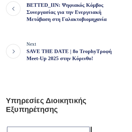
BETTED_IIN: Ψηφιακός Κόμβος
Συνεργασίας για την Ενεργειακή
Μετάβαση στη Γαλακτοβιομηχανία
Next
SAVE THE DATE | 8ο TrophyΤροφή
Meet-Up 2025 στην Κόρινθο!
Υπηρεσίες Διοικητικής
Εξυπηρέτησης