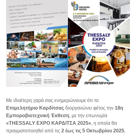
Με ιδιαίτερη χαρά σας ενημερώνουμε ότι το
Επιμελητήριο Καρδίτσας
διοργανώνει φέτος την
18η
Εμποροβιοτεχνική Έκθεση
, με την επωνυμία
«THESSALY EXPO ΚΑΡΔΙΤΣΑ 2025»
, η οποία θα
πραγματοποιηθεί από τις
2 έως τις 5 Οκτωβρίου 2025
,