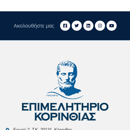
Ακολουθήστε μας
Ερμού 2, Τ.Κ. 20131, Κόρινθος