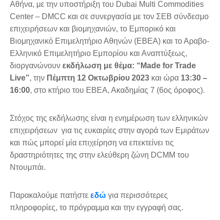
Αθήνα, με την υποστήριξη του Dubai Multi Commodities
Center – DMCC και σε συνεργασία με τον ΣΕΒ σύνδεσμο
επιχειρήσεων και βιομηχανιών, το Εμπορικό και
Βιομηχανικό Επιμελητήριο Αθηνών (ΕΒΕΑ) και το Αραβο-
Ελληνικό Επιμελητήριο Εμπορίου και Αναπτύξεως,
διοργανώνουν
εκδήλωση με θέμα: “Made for Trade
Live”
, την
Πέμπτη 12 Οκτωβρίου 2023
και ώρα
13:30 –
16:00
, στο κτήριο του ΕΒΕΑ, Ακαδημίας 7 (6ος όροφος).
Στόχος της εκδήλωσης είναι η ενημέρωση των ελληνικών
επιχειρήσεων για τις ευκαιρίες στην αγορά των Εμιράτων
και πώς μπορεί μία επιχείρηση να επεκτείνει τις
δραστηριότητες της στην ελεύθερη ζώνη DCMM του
Ντουμπάι.
Παρακαλούμε πατήστε
εδώ
για περισσότερες
πληροφορίες, το πρόγραμμα και την εγγραφή σας.