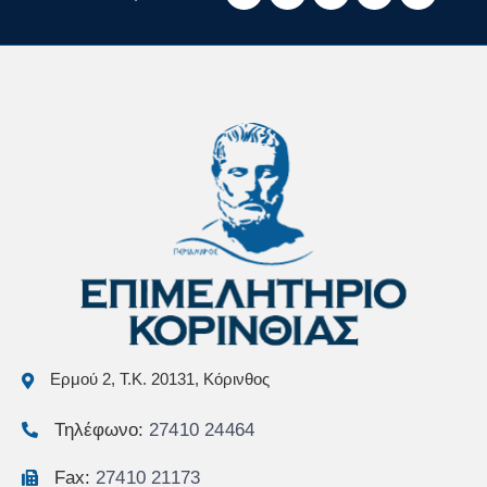
Ερμού 2, Τ.Κ. 20131, Κόρινθος
Τηλέφωνο:
27410 24464
Fax:
27410 21173