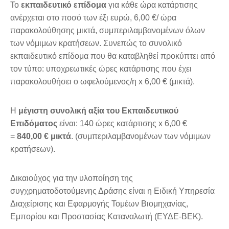
Το
εκπαιδευτικό επίδομα
για κάθε ώρα κατάρτισης
ανέρχεται στο ποσό των έξι ευρώ, 6,00 €/ ώρα
παρακολούθησης μικτά, συμπεριλαμβανομένων όλων
των νόμιμων κρατήσεων. Συνεπώς το συνολικό
εκπαιδευτικό επίδομα που θα καταβληθεί προκύπτει από
τον τύπο: υποχρεωτικές ώρες κατάρτισης που έχει
παρακολουθήσει ο ωφελούμενος/η x 6,00 € (μικτά).
Η
μέγιστη συνολική αξία του Εκπαιδευτικού
Επιδόματος
είναι: 140 ώρες κατάρτισης x 6,00 €
=
840,00 € μικτά
. (συμπεριλαμβανομένων των νόμιμων
κρατήσεων).
Δικαιούχος για την υλοποίηση της
συγχρηματοδοτούμενης Δράσης είναι η Ειδική Υπηρεσία
Διαχείρισης και Εφαρμογής Τομέων Βιομηχανίας,
Εμπορίου και Προστασίας Καταναλωτή (ΕΥΔΕ-ΒΕΚ).