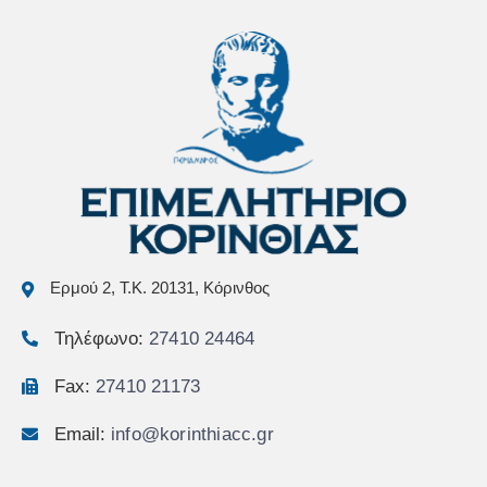
Ερμού 2, Τ.Κ. 20131, Κόρινθος
Τηλέφωνο:
27410 24464
Fax:
27410 21173
Email:
info@korinthiacc.gr