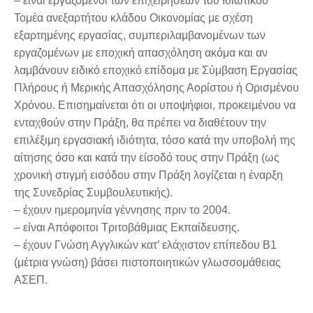
– είναι εργαζόμενοι των επιχειρήσεων του Ιδιωτικού
Τομέα ανεξαρτήτου κλάδου Οικονομίας με σχέση
εξαρτημένης εργασίας, συμπεριλαμβανομένων των
εργαζομένων με εποχική απασχόληση ακόμα και αν
λαμβάνουν ειδικό εποχικό επίδομα με Σύμβαση Εργασίας
Πλήρους ή Μερικής Απασχόλησης Αορίστου ή Ορισμένου
Χρόνου. Επισημαίνεται ότι οι υποψήφιοι, προκειμένου να
ενταχθούν στην Πράξη, θα πρέπει να διαθέτουν την
επιλέξιμη εργασιακή ιδιότητα, τόσο κατά την υποβολή της
αίτησης όσο και κατά την είσοδό τους στην Πράξη (ως
χρονική στιγμή εισόδου στην Πράξη λογίζεται η έναρξη
της Συνεδρίας Συμβουλευτικής).
– έχουν ημερομηνία γέννησης πριν το 2004.
– είναι Απόφοιτοι Τριτοβάθμιας Εκπαίδευσης.
– έχουν Γνώση Αγγλικών κατ’ ελάχιστον επίπεδου Β1
(μέτρια γνώση) βάσει πιστοποιητικών γλωσσομάθειας
ΑΣΕΠ.