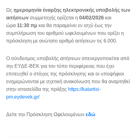
Ως
ημερομηνία έναρξης ηλεκτρονικής υποβολής των
αιτήσεων
συμμετοχής ορίζεται η
04/02/2026
και
ώρα
11:30 πμ
και θα παραμείνει εν ισχύ έως την
συμπλήρωση του αριθμού ωφελουμένων που ορίζει η
πρόσκληση με ανώτατο αριθμό αιτήσεων τις 6.000.
Ο σύνδεσμος υποβολής αιτήσεων απενεργοποιείται από
την ΕΥΔΕ-ΒΕΚ για τον τύπο περιφέρειας που έχει
επιτευχθεί ο στόχος της πρόσκλησης και οι υποψήφιοι
ενημερώνονται με σχετική ανακοίνωση που θα αναρτηθεί
στην ιστοσελίδα της πράξης
https://katartisi-
pm.eydevek.gr/
Δείτε την Πρόσκληση Ωφελουμένων
εδώ