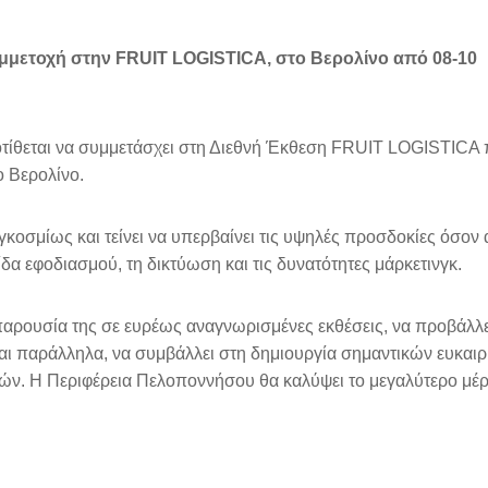
μμετοχή στην FRUIT LOGISTICA, στο Βερολίνο από 08-10
τίθεται να συμμετάσχει στη Διεθνή Έκθεση FRUIT LOGISTICA 
 Βερολίνο.
γκοσμίως και τείνει να υπερβαίνει τις υψηλές προσδοκίες όσον
ίδα εφοδιασμού, τη δικτύωση και τις δυνατότητες μάρκετινγκ.
παρουσία της σε ευρέως αναγνωρισμένες εκθέσεις, να προβάλλει
ι παράλληλα, να συμβάλλει στη δημιουργία σημαντικών ευκαιρ
ών. Η Περιφέρεια Πελοποννήσου θα καλύψει το μεγαλύτερο μέ