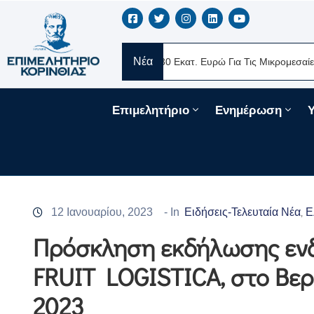
Νέα
RE Ελλάς
Νέα Δάνεια 330 Εκατ. Ευρώ Για Τις Μικρομεσαίες Επιχε
Επιμελητήριο
Ενημέρωση
12 Ιανουαρίου, 2023
- In
Ειδήσεις-Τελευταία Νέα
Ε
‚
Πρόσκληση εκδήλωσης ενδ
FRUIT LOGISTICA, στο Βε
2023