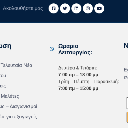
Ακολουθήστε μας
ωση
N
Ωράριο
Λειτουργίας:
 Τελευταία Νέα
Δευτέρα & Τετάρτη:
Ε
7:00 πμ – 18:00 μμ
που
ε
Τρίτη – Πέμπτη – Παρασκευή:
εις
7:00 πμ – 15:00 μμ
 Μελέτες
ις – Διαγωνισμοί
έα για εξαγωγείς