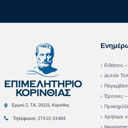
Ενημέρ
Ειδήσεις –
Δελτία Τύ
Παρεμβάσ
Έρευνες –
Ερμού 2, Τ.Κ. 20131, Κόρινθος
Προκηρύξε
Χρήσιμα ν
Τηλέφωνο:
27410 24464
Newsletter