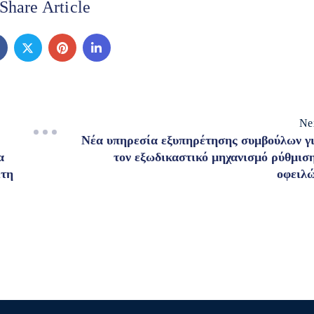
Share Article
Ne
Nέα υπηρεσία εξυπηρέτησης συμβούλων γ
α
τον εξωδικαστικό μηχανισμό ρύθμισ
ίτη
οφειλ