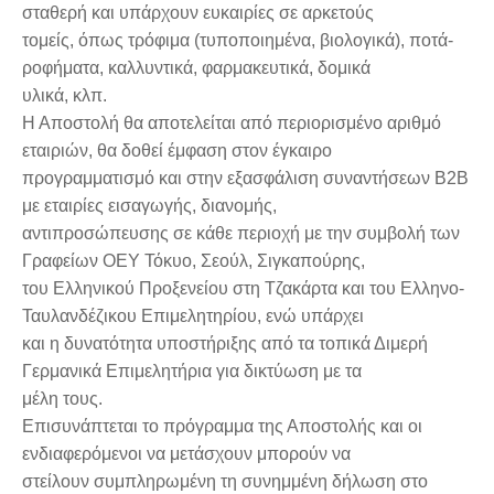
σταθερή και υπάρχουν ευκαιρίες σε αρκετούς
τομείς, όπως τρόφιμα (τυποποιημένα, βιολογικά), ποτά-
ροφήματα, καλλυντικά, φαρμακευτικά, δομικά
υλικά, κλπ.
Η Αποστολή θα αποτελείται από περιορισμένο αριθμό
εταιριών, θα δοθεί έμφαση στον έγκαιρο
προγραμματισμό και στην εξασφάλιση συναντήσεων Β2Β
με εταιρίες εισαγωγής, διανομής,
αντιπροσώπευσης σε κάθε περιοχή με την συμβολή των
Γραφείων ΟΕΥ Τόκυο, Σεούλ, Σιγκαπούρης,
του Ελληνικού Προξενείου στη Τζακάρτα και του Ελληνο-
Ταυλανδέζικου Επιμελητηρίου, ενώ υπάρχει
και η δυνατότητα υποστήριξης από τα τοπικά Διμερή
Γερμανικά Επιμελητήρια για δικτύωση με τα
μέλη τους.
Επισυνάπτεται το πρόγραμμα
της Αποστολής και οι
ενδιαφερόμενοι να μετάσχουν μπορούν να
στείλουν συμπληρωμένη τη συνημμένη δήλωση στo