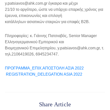
y.patsiavos@ahk.com.gr
έγκαιρα και μέχρι
21/10 το αργότερο
,
ώστε να υπάρχει επαρκής χρόνος για
έρευνα, επικοινωνίες και επιλογή
κατάλληλων ασιατικών εταιριών για επαφές Β2Β.
Πληροφορίες: κ. Γιάννης Πατσιαβός, Senior Manager
Ελληνογερμανικού Εμπορικού και
Βιομηχανικού Επιμελητηρίου,
y.patsiavos@ahk.com.gr
, τ.
τηλ.2106419026, 6945234747.
ΠΡΟΓΡΑΜΜΑ_ΕΠΙΧ.ΑΠΟΣΤΟΛΗ ΑΣΙΑ 2022
REGISTRATION_DELEGATION ASIA 2022
Share Article