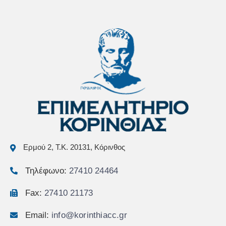
Ερμού 2, Τ.Κ. 20131, Κόρινθος
Τηλέφωνο:
27410 24464
Fax:
27410 21173
Email:
info@korinthiacc.gr