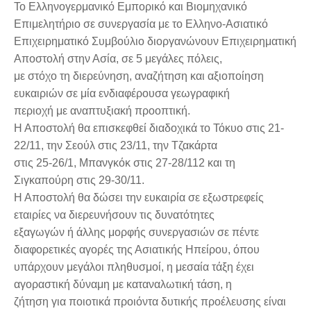
Το Ελληνογερμανικό Εμπορικό και Βιομηχανικό
Επιμελητήριο σε συνεργασία με το Ελληνο-Ασιατικό
Επιχειρηματικό Συμβούλιο διοργανώνουν Επιχειρηματική
Αποστολή στην Ασία, σε 5 μεγάλες πόλεις,
με στόχο τη διερεύνηση, αναζήτηση και αξιοποίηση
ευκαιριών σε μία ενδιαφέρουσα γεωγραφική
περιοχή με αναπτυξιακή προοπτική.
Η Αποστολή θα επισκεφθεί διαδοχικά το
Τόκυο
στις 21-
22/11, την
Σεούλ
στις 23/11, την
Τζακάρτα
στις 25-26/1,
Μπανγκόκ
στις 27-28/112 και τη
Σιγκαπούρη
στις 29-30/11.
Η Αποστολή θα δώσει την ευκαιρία σε εξωστρεφείς
εταιρίες να διερευνήσουν τις δυνατότητες
εξαγωγών ή άλλης μορφής συνεργασιών σε πέντε
διαφορετικές αγορές της Ασιατικής Ηπείρου, όπου
υπάρχουν μεγάλοι πληθυσμοί, η μεσαία τάξη έχει
αγοραστική δύναμη με καταναλωτική τάση, η
ζήτηση για ποιοτικά προιόντα δυτικής προέλευσης είναι