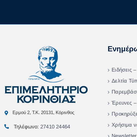
Ενημέρ
Ειδήσεις –
Δελτία Τύ
Παρεμβάσ
Έρευνες –
Ερμού 2, Τ.Κ. 20131, Κόρινθος
Προκηρύξε
Χρήσιμα ν
Τηλέφωνο:
27410 24464
Newsletter