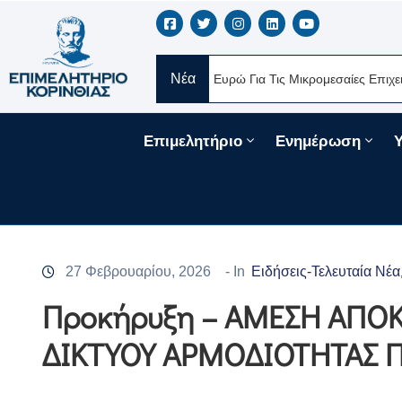
Νέα
ς
Νέα Δάνεια 330 Εκατ. Ευρώ Για Τις Μικρομεσαίες Επιχειρήσεις 
Επιμελητήριο
Ενημέρωση
27 Φεβρουαρίου, 2026
- In
Ειδήσεις-Τελευταία Νέα
Προκήρυξη – ΑΜΕΣΗ ΑΠΟ
ΔΙΚΤΥΟΥ ΑΡΜΟΔΙΟΤΗΤΑΣ Π.