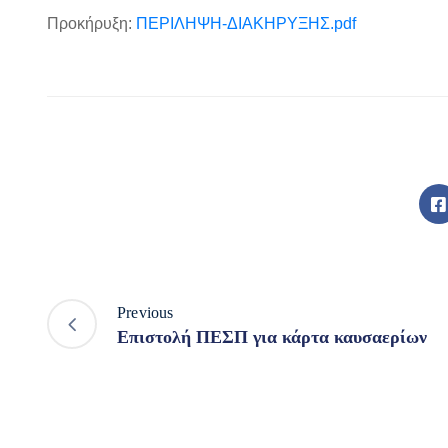
Προκήρυξη:
ΠΕΡΙΛΗΨΗ-ΔΙΑΚΗΡΥΞΗΣ.pdf
Previous
Επιστολή ΠΕΣΠ για κάρτα καυσαερίων