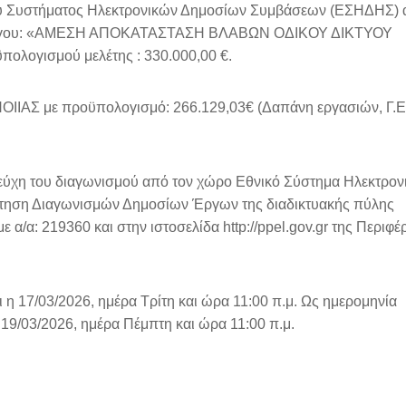
ύ Συστήματος Ηλεκτρονικών Δημοσίων Συμβάσεων (ΕΣΗΔΗΣ) 
του έργου: «ΑΜΕΣΗ ΑΠΟΚΑΤΑΣΤΑΣΗ ΒΛΑΒΩΝ ΟΔΙΚΟΥ ΔΙΚΤΥΟΥ
ογισμού μελέτης : 330.000,00 €.
ΟΙΙΑΣ με προϋπολογισμό: 266.129,03€ (Δαπάνη εργασιών, Γ.Ε.
 τεύχη του διαγωνισμού από τον χώρο Εθνικό Σύστημα Ηλεκτρο
ηση Διαγωνισμών Δημοσίων Έργων της διαδικτυακής πύλης
 α/α: 219360 και στην ιστοσελίδα http://ppel.gov.gr της Περιφέ
η 17/03/2026, ημέρα Τρίτη και ώρα 11:00 π.μ. Ως ημερομηνία
19/03/2026, ημέρα Πέμπτη και ώρα 11:00 π.μ.