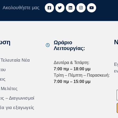
Ακολουθήστε μας
ωση
N
Ωράριο
Λειτουργίας:
 Τελευταία Νέα
Δευτέρα & Τετάρτη:
Ε
7:00 πμ – 18:00 μμ
που
ε
Τρίτη – Πέμπτη – Παρασκευή:
εις
7:00 πμ – 15:00 μμ
 Μελέτες
ις – Διαγωνισμοί
έα για εξαγωγείς