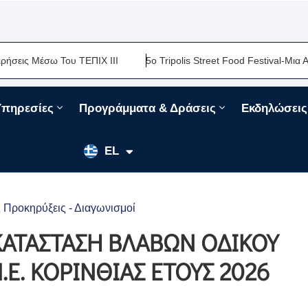
Μέσω Του ΤΕΠΙΧ ΙΙΙ
5ο Tripolis Street Food Festival-Μια Ακόμη 
Υπηρεσίες
Προγράμματα & Δράσεις
Εκδηλώσεις
EN
EL
FR
Προκηρύξεις - Διαγωνισμοί
‚
ΚΑΤΑΣΤΑΣΗ ΒΛΑΒΩΝ ΟΔΙΚΟΥ
Ε. ΚΟΡΙΝΘΙΑΣ ΕΤΟΥΣ 2026