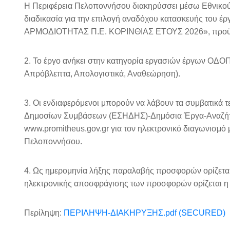
Η Περιφέρεια Πελοποννήσου διακηρύσσει μέσω Εθνικο
διαδικασία για την επιλογή αναδόχου κατασκευής 
ΑΡΜΟΔΙΟΤΗΤΑΣ Π.Ε. ΚΟΡΙΝΘΙΑΣ ΕΤΟΥΣ 2026», προϋπολ
2. Το έργο ανήκει στην κατηγορία εργασιών έργων ΟΔΟΠ
Απρόβλεπτα, Απολογιστικά, Αναθεώρηση).
3. Οι ενδιαφερόμενοι μπορούν να λάβουν τα συμβατικά
Δημοσίων Συμβάσεων (ΕΣΗΔΗΣ)-Δημόσια Έργα-Αναζήτ
www.promitheus.gov.gr για τον ηλεκτρονικό διαγωνισμό με
Πελοποννήσου.
4. Ως ημερομηνία λήξης παραλαβής προσφορών ορίζεται 
ηλεκτρονικής αποσφράγισης των προσφορών ορίζεται η 
Περίληψη:
ΠΕΡΙΛΗΨΗ-ΔΙΑΚΗΡΥΞΗΣ.pdf (SECURED)